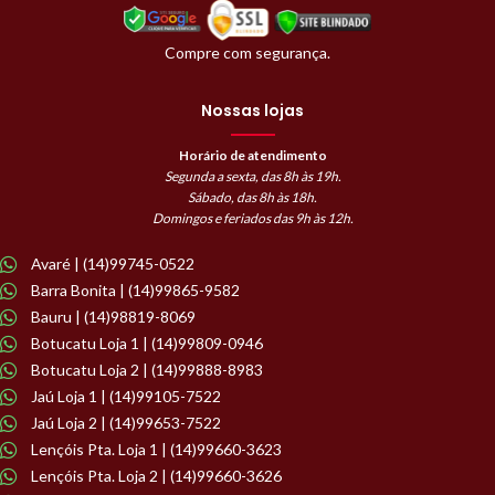
Compre com segurança.
Nossas lojas
Horário de atendimento
Segunda a sexta, das 8h às 19h.
Sábado, das 8h às 18h.
Domingos e feriados das 9h às 12h.
Avaré | (14)99745-0522
Barra Bonita | (14)99865-9582
Bauru | (14)98819-8069
Botucatu Loja 1 | (14)99809-0946
Botucatu Loja 2 | (14)99888-8983
Jaú Loja 1 | (14)99105-7522
Jaú Loja 2 | (14)99653-7522
Lençóis Pta. Loja 1 | (14)99660-3623
Lençóis Pta. Loja 2 | (14)99660-3626