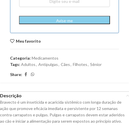
Avise-me
Meu favorito
Categoria:
Medicamentos
Tags:
Adultos
,
Antipulgas
,
Cães
,
Filhotes
,
Sênior
Share:
Descrição
Bravecto é um inseticida e acaricida sistêmico com longa duração de
ação que promove eficácia imediata e persistente por 12 semanas
contra carrapatos e pulgas. Pulgas e carrapatos devem estar aderidos
ao cão e iniciar a alimentação para serem expostos ao princípio ativo.