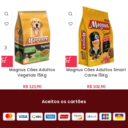
Magnus Cães Adultos
Magnus Cães Adultos Smart
Vegetais 15Kg
Carne 15Kg
R$
123,90
R$
102,90
Aceitos os cartões