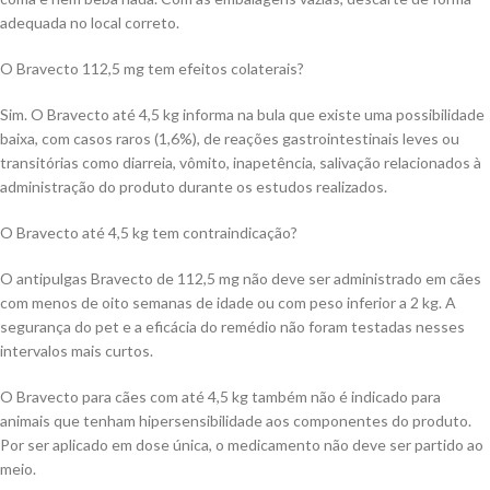
adequada no local correto.
O Bravecto 112,5 mg tem efeitos colaterais?
Sim. O Bravecto até 4,5 kg informa na bula que existe uma possibilidade
baixa, com casos raros (1,6%), de reações gastrointestinais leves ou
transitórias como diarreia, vômito, inapetência, salivação relacionados à
administração do produto durante os estudos realizados.
O Bravecto até 4,5 kg tem contraindicação?
O antipulgas Bravecto de 112,5 mg não deve ser administrado em cães
com menos de oito semanas de idade ou com peso inferior a 2 kg. A
segurança do pet e a eficácia do remédio não foram testadas nesses
intervalos mais curtos.
O Bravecto para cães com até 4,5 kg também não é indicado para
animais que tenham hipersensibilidade aos componentes do produto.
Por ser aplicado em dose única, o medicamento não deve ser partido ao
meio.