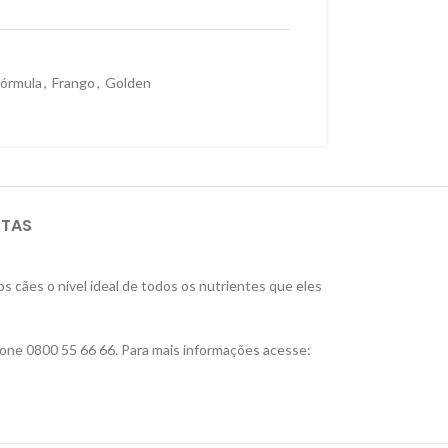
órmula
,
Frango
,
Golden
STAS
 cães o nível ideal de todos os nutrientes que eles
one 0800 55 66 66. Para mais informações acesse: