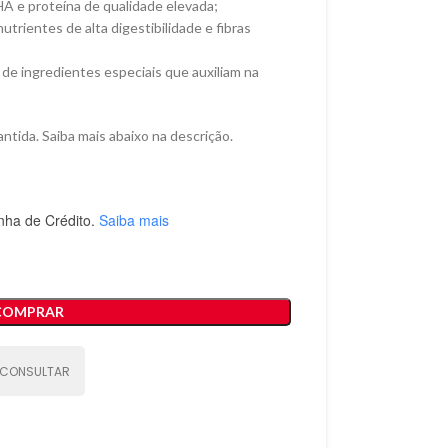
A e proteína de qualidade elevada;
trientes de alta digestibilidade e fibras
de ingredientes especiais que auxiliam na
ntida. Saiba mais abaixo na descrição.
nha de Crédito.
Saiba mais
COMPRAR
CONSULTAR