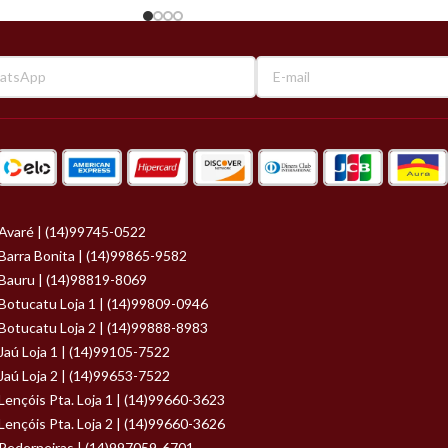
Avaré | (14)99745-0522
Barra Bonita | (14)99865-9582
Bauru | (14)98819-8069
Botucatu Loja 1 | (14)99809-0946
Botucatu Loja 2 | (14)99888-8983
Jaú Loja 1 | (14)99105-7522
Jaú Loja 2 | (14)99653-7522
Lençóis Pta. Loja 1 | (14)99660-3623
Lençóis Pta. Loja 2 | (14)99660-3626
Pederneiras | (14)997059-6701