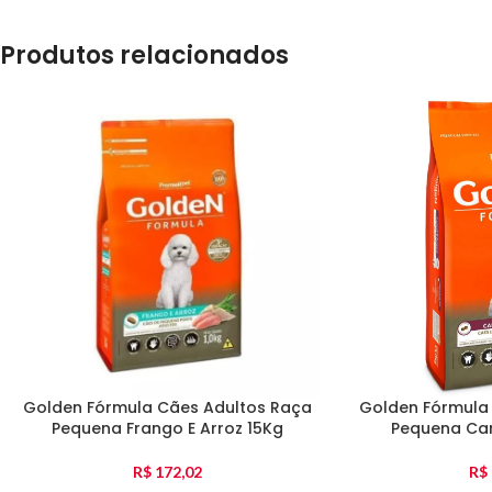
Produtos relacionados
Golden Fórmula Cães Adultos Raça
Golden Fórmula
Pequena Frango E Arroz 15Kg
Pequena Car
R$
172,02
R$