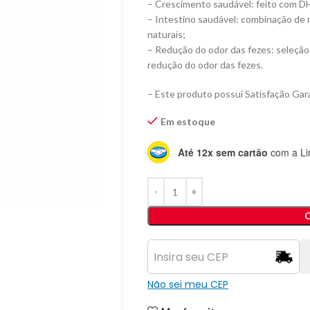
– Crescimento saudável: feito com DH
– Intestino saudável: combinação de nu
naturais;
– Redução do odor das fezes: seleção 
redução do odor das fezes.
– Este produto possui Satisfação Gara
Em estoque
Até 12x sem cartão
com a Li
Não sei meu CEP