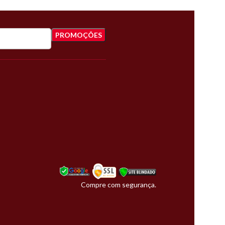
Compre com segurança.