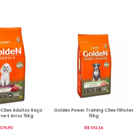
 Cães Adultos Raça
Golden Power Training Cães Filhote
ne E Arroz 15Kg
15Kg
174,90
R$
192,16