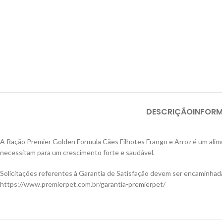
DESCRIÇÃO
INFOR
A Ração Premier Golden Formula Cães Filhotes Frango e Arroz é um alime
necessitam para um crescimento forte e saudável.
Solicitações referentes à Garantia de Satisfação devem ser encaminhad
https://www.premierpet.com.br/garantia-premierpet/