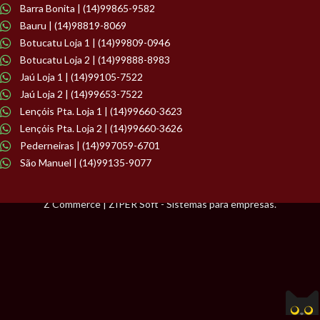
Barra Bonita | (14)99865-9582
Bauru | (14)98819-8069
Botucatu Loja 1 | (14)99809-0946
Botucatu Loja 2 | (14)99888-8983
Jaú Loja 1 | (14)99105-7522
Jaú Loja 2 | (14)99653-7522
Lençóis Pta. Loja 1 | (14)99660-3623
Lençóis Pta. Loja 2 | (14)99660-3626
Pederneiras | (14)997059-6701
São Manuel | (14)99135-9077
Z Commerce | ZIPER Soft - Sistemas para empresas.