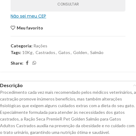
CONSULTAR
Não sei meu CEP
Meu favorito
Categoria:
Rações
Tags:
10Kg
,
Castrados
,
Gatos
,
Golden
,
Salmão
Share:
Descrição
Procedimento cada vez mais recomendado pelos médicos veterinários, a
castração promove inúmeros benefícios, mas também alterações
fisiológicas que exigem alguns cuidados extras com a dieta do seu gato.
Especialmente formulada para atender às necessidades dos gatos
castrados, a Ração Seca PremieR Pet Golden Salmão para Gatos
Adultos Castrados auxilia na prevenção da obesidade e no cuidado com
o trato urinário, garantindo uma nutrição ótima e saudável.