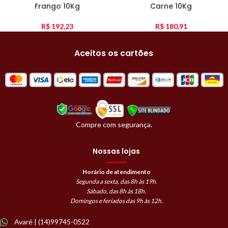
Frango 10Kg
Carne 10Kg
R$
192,23
R$
180,91
Aceitos os cartões
Compre com segurança.
Nossas lojas
Horário de atendimento
Segunda a sexta, das 8h às 19h.
Sábado, das 8h às 18h.
Domingos e feriados das 9h às 12h.
Avaré | (14)99745-0522