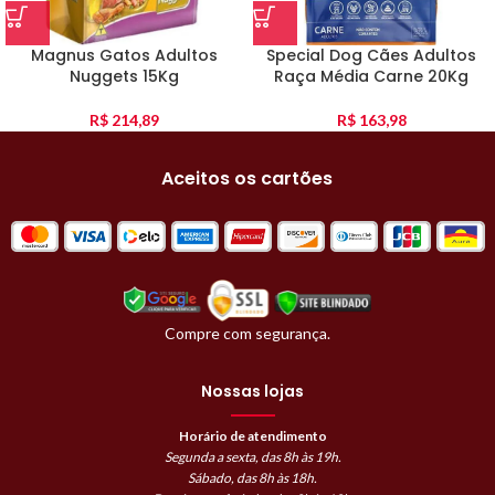
Magnus Gatos Adultos
Special Dog Cães Adultos
Nuggets 15Kg
Raça Média Carne 20Kg
R$
214,89
R$
163,98
Aceitos os cartões
Compre com segurança.
Nossas lojas
Horário de atendimento
Segunda a sexta, das 8h às 19h.
Sábado, das 8h às 18h.