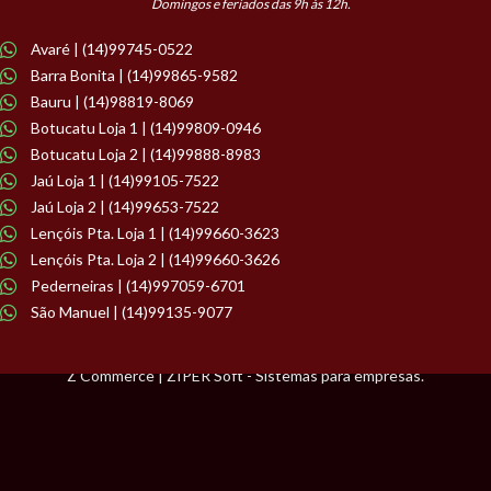
Domingos e feriados das 9h às 12h.
Avaré | (14)99745-0522
Barra Bonita | (14)99865-9582
Bauru | (14)98819-8069
Botucatu Loja 1 | (14)99809-0946
Botucatu Loja 2 | (14)99888-8983
Jaú Loja 1 | (14)99105-7522
Jaú Loja 2 | (14)99653-7522
Lençóis Pta. Loja 1 | (14)99660-3623
Lençóis Pta. Loja 2 | (14)99660-3626
Pederneiras | (14)997059-6701
São Manuel | (14)99135-9077
Z Commerce | ZIPER Soft - Sistemas para empresas.