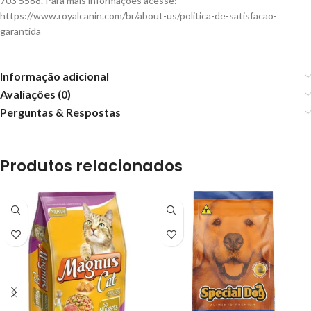
703 5588. Para mais informações acesse:
https://www.royalcanin.com/br/about-us/politica-de-satisfacao-
garantida
Informação adicional
Avaliações (0)
Perguntas & Respostas
Produtos relacionados