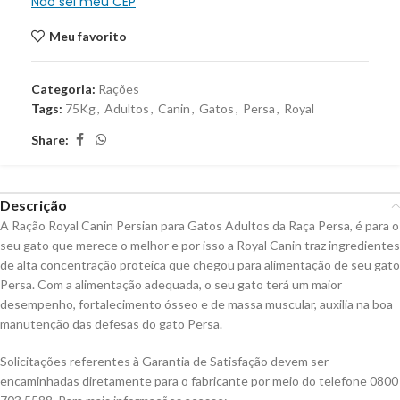
Não sei meu CEP
Meu favorito
Categoria:
Rações
Tags:
75Kg
,
Adultos
,
Canin
,
Gatos
,
Persa
,
Royal
Share:
Descrição
A Ração Royal Canin Persian para Gatos Adultos da Raça Persa, é para o
seu gato que merece o melhor e por isso a Royal Canin traz ingredientes
de alta concentração proteica que chegou para alimentação de seu gato
Persa. Com a alimentação adequada, o seu gato terá um maior
desempenho, fortalecimento ósseo e de massa muscular, auxilia na boa
manutenção das defesas do gato Persa.
Solicitações referentes à Garantia de Satisfação devem ser
encaminhadas diretamente para o fabricante por meio do telefone 0800