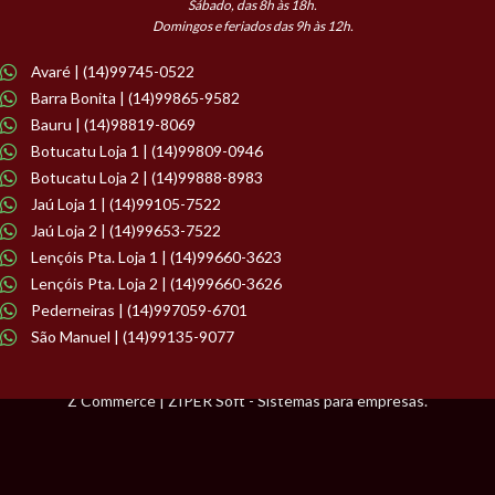
Sábado, das 8h às 18h.
Domingos e feriados das 9h às 12h.
Avaré | (14)99745-0522
Barra Bonita | (14)99865-9582
Bauru | (14)98819-8069
Botucatu Loja 1 | (14)99809-0946
Botucatu Loja 2 | (14)99888-8983
Jaú Loja 1 | (14)99105-7522
Jaú Loja 2 | (14)99653-7522
Lençóis Pta. Loja 1 | (14)99660-3623
Lençóis Pta. Loja 2 | (14)99660-3626
Pederneiras | (14)997059-6701
São Manuel | (14)99135-9077
Z Commerce | ZIPER Soft - Sistemas para empresas.