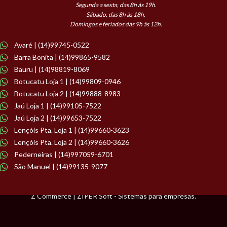
Segunda a sexta, das 8h às 19h.
Sábado, das 8h às 18h.
Domingos e feriados das 9h às 12h.
Avaré | (14)99745-0522
Barra Bonita | (14)99865-9582
Bauru | (14)98819-8069
Botucatu Loja 1 | (14)99809-0946
Botucatu Loja 2 | (14)99888-8983
Jaú Loja 1 | (14)99105-7522
Jaú Loja 2 | (14)99653-7522
Lençóis Pta. Loja 1 | (14)99660-3623
Lençóis Pta. Loja 2 | (14)99660-3626
Pederneiras | (14)997059-6701
São Manuel | (14)99135-9077
Z Commerce | ZIPER Soft - Sistemas para empresas.