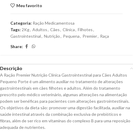
Meu favorito
Categoria:
Ração Medicamentosa
Tags:
2Kg
,
Adultos
,
Cães
,
Clínica
,
Filhotes
,
Gastrointestinal
,
Nutrição
,
Pequena
,
Premier
,
Raça
Share:
Descrição
A Ração Premier Nutrição Clínica Gastrointestinal para Cães Adultos
Pequeno Porte é um alimento auxiliar no tratamento de alterações
gastrointestinais em cães filhotes e adultos. Além do tratamento
prescrito pelo médico veterinário, algumas alterações na alimentação
podem ser benéficas para pacientes com alterações gastrointestinais.
Os objetivos da dieta são: promover uma digestão facilitada, auxiliar na
saúde intestinal através da combinação exclusiva de prebióticos e
fibras, além de ser rico em vitaminas do complexo B para uma reposição
adequada de nutrientes.