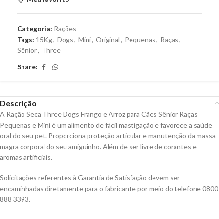
Categoria:
Rações
Tags:
15Kg
,
Dogs
,
Mini
,
Original
,
Pequenas
,
Raças
,
Sênior
,
Three
Share:
Descrição
A Ração Seca Three Dogs Frango e Arroz para Cães Sênior Raças
Pequenas e Mini é um alimento de fácil mastigação e favorece a saúde
oral do seu pet. Proporciona proteção articular e manutenção da massa
magra corporal do seu amiguinho. Além de ser livre de corantes e
aromas artificiais.
Solicitações referentes à Garantia de Satisfação devem ser
encaminhadas diretamente para o fabricante por meio do telefone 0800
888 3393.