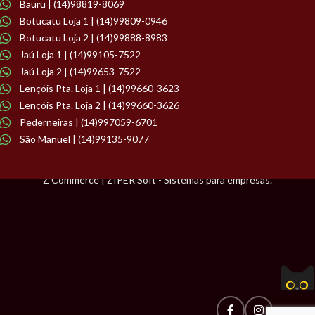
Bauru | (14)98819-8069
Botucatu Loja 1 | (14)99809-0946
Botucatu Loja 2 | (14)99888-8983
Jaú Loja 1 | (14)99105-7522
Jaú Loja 2 | (14)99653-7522
Lençóis Pta. Loja 1 | (14)99660-3623
Lençóis Pta. Loja 2 | (14)99660-3626
Pederneiras | (14)997059-6701
São Manuel | (14)99135-9077
Z Commerce | ZIPER Soft - Sistemas para empresas.