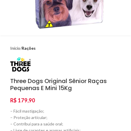
Início
Rações
Three Dogs Original Sênior Raças
Pequenas E Mini 15Kg
R$
179,90
– Fácil mastigação;
– Proteção articular;
– Contribui para a saúde oral;
– Livre de corantes e aromas artificiais;