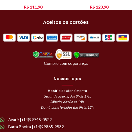
R$
111,90
R$
123,90
Aceitos os cartões
Compre com segurança.
Nossas lojas
Horário de atendimento
Segunda a sexta, das 8h às 19h.
Sábado, das 8h às 18h.
Domingos e feriados das 9h às 12h.
Avaré | (14)99745-0522
Barra Bonita | (14)99865-9582