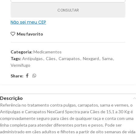
CONSULTAR
Não sei meu CEP
Meu favorito
Categoria:
Medicamentos
Tags:
Antipulgas
,
Cães
,
Carrapatos
,
Nexgard
,
Sarna
,
Vermífugo
Share:
Descrição
Referência no tratamento contra pulgas, carrapatos, sarna e vermes, o
Antipulgas e Carrapatos NexGard Spectra para Cães de 15,1 a 30 Kg é
comprovadamente seguro para cães de qualquer raça e conta com uma
linha completa para atender diferentes portes e pesos. Pode ser
administrado em cães adultos e filhotes a partir de oito semanas de vida