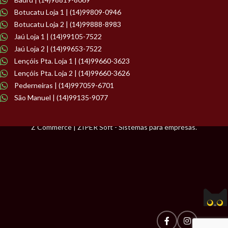
Botucatu Loja 1 | (14)99809-0946
Botucatu Loja 2 | (14)99888-8983
Jaú Loja 1 | (14)99105-7522
Jaú Loja 2 | (14)99653-7522
Lençóis Pta. Loja 1 | (14)99660-3623
Lençóis Pta. Loja 2 | (14)99660-3626
Pederneiras | (14)997059-6701
São Manuel | (14)99135-9077
Z Commerce | ZIPER Soft - Sistemas para empresas.