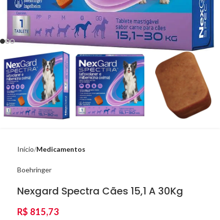
Início
Medicamentos
Boehringer
Nexgard Spectra Cães 15,1 A 30Kg
R$
815,73