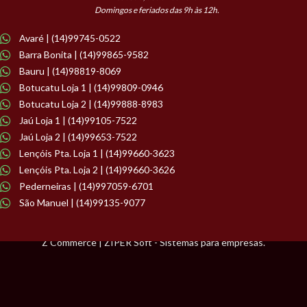
Domingos e feriados das 9h às 12h.
Avaré | (14)99745-0522
Barra Bonita | (14)99865-9582
Bauru | (14)98819-8069
Botucatu Loja 1 | (14)99809-0946
Botucatu Loja 2 | (14)99888-8983
Jaú Loja 1 | (14)99105-7522
Jaú Loja 2 | (14)99653-7522
Lençóis Pta. Loja 1 | (14)99660-3623
Lençóis Pta. Loja 2 | (14)99660-3626
Pederneiras | (14)997059-6701
São Manuel | (14)99135-9077
Z Commerce | ZIPER Soft - Sistemas para empresas.