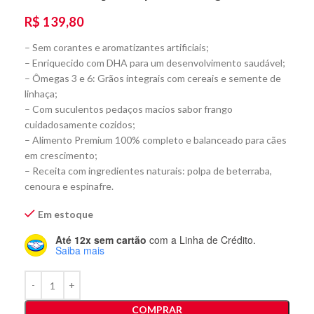
R$
139,80
– Sem corantes e aromatizantes artificiais;
– Enriquecido com DHA para um desenvolvimento saudável;
– Ômegas 3 e 6: Grãos integrais com cereais e semente de
linhaça;
– Com suculentos pedaços macios sabor frango
cuidadosamente cozidos;
– Alimento Premium 100% completo e balanceado para cães
em crescimento;
– Receita com ingredientes naturais: polpa de beterraba,
cenoura e espinafre.
Em estoque
Até 12x sem cartão
com a Linha de Crédito.
Saiba mais
COMPRAR