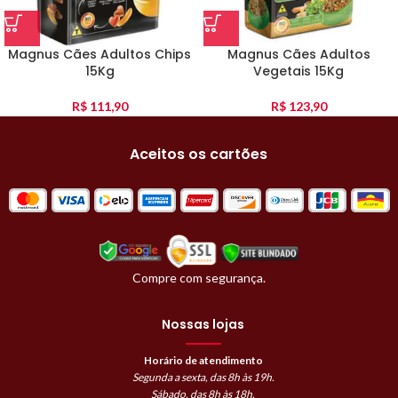
Magnus Cães Adultos Chips
Magnus Cães Adultos
15Kg
Vegetais 15Kg
R$
111,90
R$
123,90
Aceitos os cartões
Compre com segurança.
Nossas lojas
Horário de atendimento
Segunda a sexta, das 8h às 19h.
Sábado, das 8h às 18h.