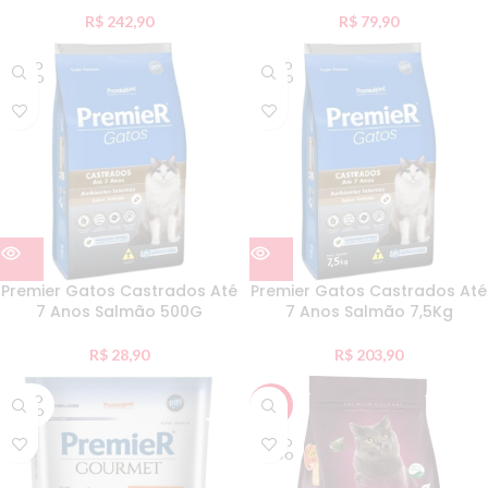
R$
242,90
R$
79,90
ESGO
ESGO
TADO
TADO
Premier Gatos Castrados Até
Premier Gatos Castrados Até
7 Anos Salmão 500G
7 Anos Salmão 7,5Kg
R$
28,90
R$
203,90
ESGO
-10%
TADO
ESGO
TADO