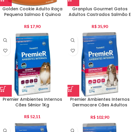
Golden Cookie Adulto Raça
Granplus Gourmet Gatos
Pequena Salmao E Quinoa
Adultos Castrados Salmão E
350G
Frango 1Kg
R$
17,90
R$
35,90
Premier Ambientes Internos
Premier Ambientes Internos
Cães Sênior 1Kg
Dermacare Cães Adultos
2,5Kg
R$
52,11
R$
102,90