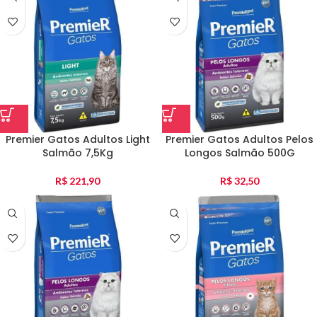
Premier Gatos Adultos Light
Premier Gatos Adultos Pelos
Salmão 7,5Kg
Longos Salmão 500G
R$
221,90
R$
32,50