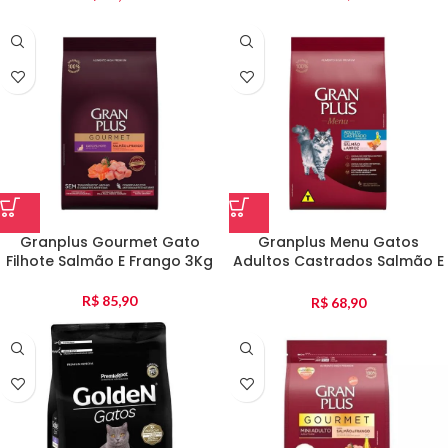
Granplus Gourmet Gato
Granplus Menu Gatos
Filhote Salmão E Frango 3Kg
Adultos Castrados Salmão E
Arroz 3Kg
R$
85,90
R$
68,90