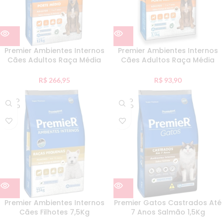
Premier Ambientes Internos
Premier Ambientes Internos
Cães Adultos Raça Média
Cães Adultos Raça Média
12Kg
2,5Kg
R$
266,95
R$
93,90
ESGO
ESGO
TADO
TADO
Premier Ambientes Internos
Premier Gatos Castrados Até
Cães Filhotes 7,5Kg
7 Anos Salmão 1,5Kg