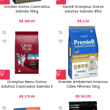
Golden Gatos Castrados
Sachê Granplus Gatos
Salmão 10Kg
Adultos Salmão 85G
R$
189,90
R$
2,50
Granplus Menu Gatos
Premier Ambientes Internos
Adultos Castrados Salmão E
Cães Filhotes 12Kg
Arroz 10,1Kg
R$
265,90
R$
179,90