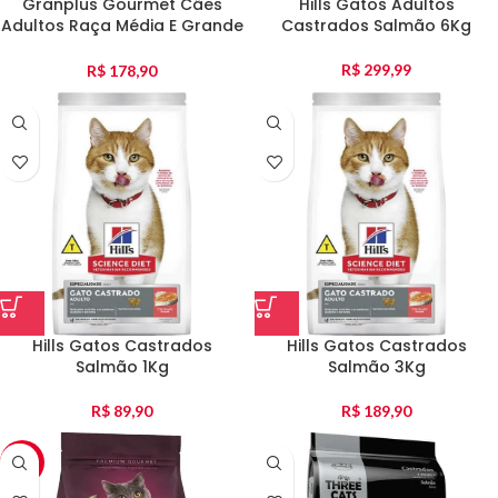
Granplus Gourmet Cães
Hills Gatos Adultos
Adultos Raça Média E Grande
Castrados Salmão 6Kg
Salmão E Frango 15Kg
R$
299,99
R$
178,90
Hills Gatos Castrados
Hills Gatos Castrados
Salmão 1Kg
Salmão 3Kg
R$
89,90
R$
189,90
-10%