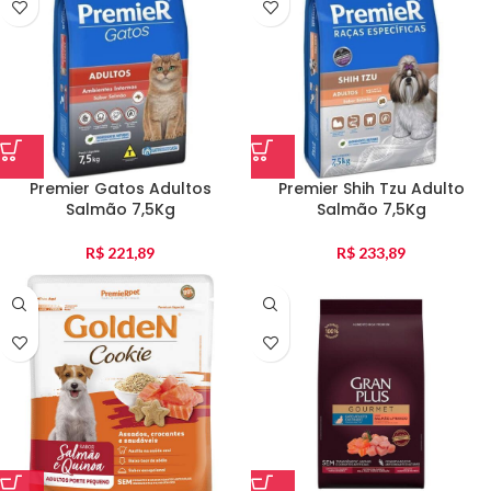
Premier Gatos Adultos
Premier Shih Tzu Adulto
Salmão 7,5Kg
Salmão 7,5Kg
R$
221,89
R$
233,89