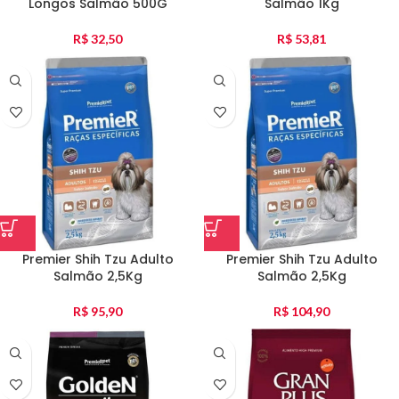
Longos Salmão 500G
Salmão 1Kg
R$
32,50
R$
53,81
Premier Shih Tzu Adulto
Premier Shih Tzu Adulto
Salmão 2,5Kg
Salmão 2,5Kg
R$
95,90
R$
104,90