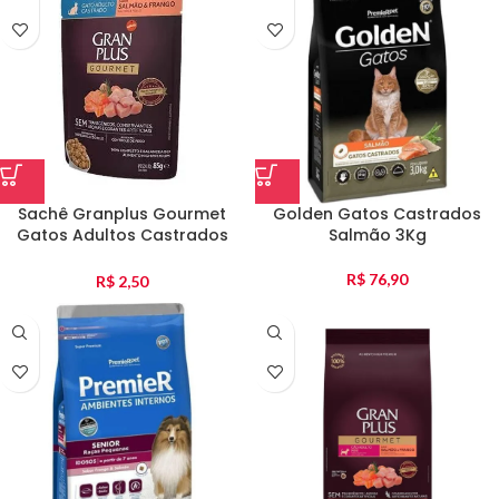
Sachê Granplus Gourmet
Golden Gatos Castrados
Gatos Adultos Castrados
Salmão 3Kg
Salmão E Frango 85G
R$
76,90
R$
2,50