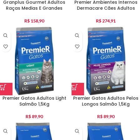
Granplus Gourmet Adultos
Premier Ambientes Internos
Raças Medias E Grandes
Dermacare Cães Adultos
Salmão E Frango 10,1Kg
12Kg
R$
158,90
R$
274,91
Premier Gatos Adultos Light
Premier Gatos Adultos Pelos
Salmão 1,5Kg
Longos Salmão 1,5Kg
R$
89,90
R$
89,90