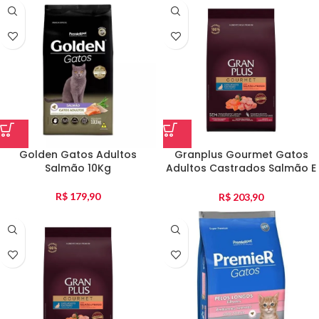
Golden Gatos Adultos
Granplus Gourmet Gatos
Salmão 10Kg
Adultos Castrados Salmão E
Frango 10Kg
R$
179,90
R$
203,90