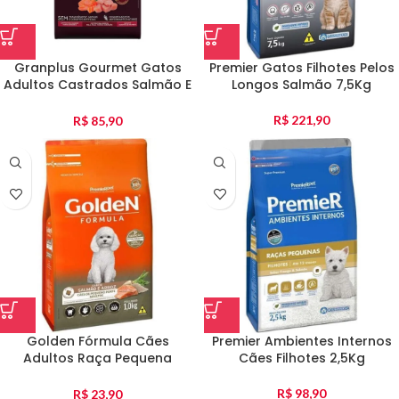
Granplus Gourmet Gatos
Premier Gatos Filhotes Pelos
Adultos Castrados Salmão E
Longos Salmão 7,5Kg
Frango 3Kg
R$
221,90
R$
85,90
Golden Fórmula Cães
Premier Ambientes Internos
Adultos Raça Pequena
Cães Filhotes 2,5Kg
Salmao E Arroz 1Kg
R$
98,90
R$
23,90