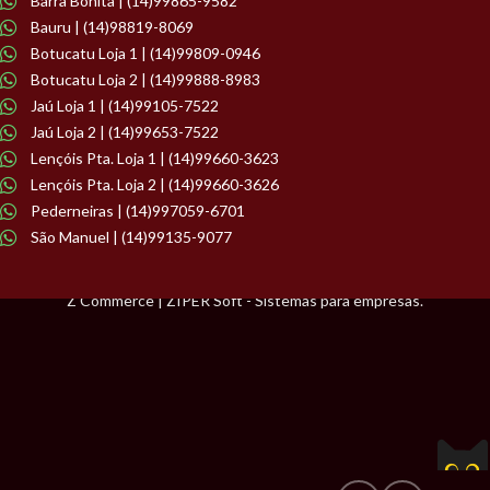
Barra Bonita | (14)99865-9582
Bauru | (14)98819-8069
Botucatu Loja 1 | (14)99809-0946
Botucatu Loja 2 | (14)99888-8983
Jaú Loja 1 | (14)99105-7522
Jaú Loja 2 | (14)99653-7522
Lençóis Pta. Loja 1 | (14)99660-3623
Lençóis Pta. Loja 2 | (14)99660-3626
Pederneiras | (14)997059-6701
São Manuel | (14)99135-9077
Z Commerce | ZIPER Soft - Sistemas para empresas.