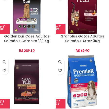
Golden Duii Caes Adultos
Granplus Gatos Adultos
Salmão E Cordeiro 10,1 Kg
Salmão E Arroz 3Kg
R$
209,10
R$
69,90