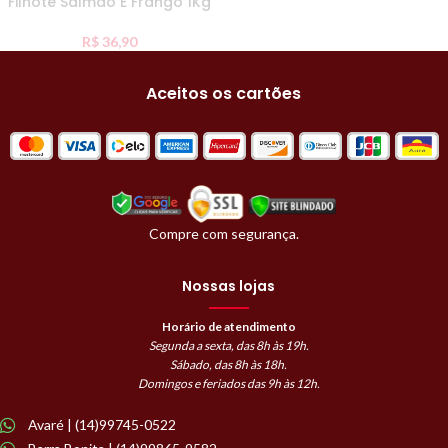
Filhote Salmão E Frango 1Kg
R$
36,90
Aceitos os cartões
Compre com segurança.
Nossas lojas
Horário de atendimento
Segunda a sexta, das 8h às 19h.
Sábado, das 8h às 18h.
Domingos e feriados das 9h às 12h.
Avaré | (14)99745-0522