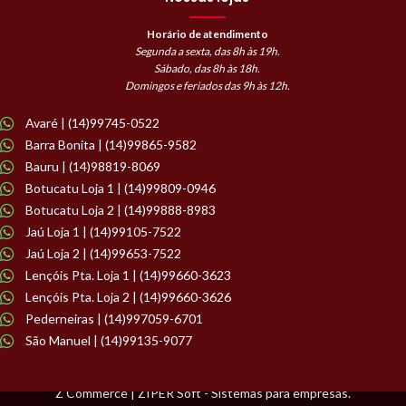
Horário de atendimento
Segunda a sexta, das 8h às 19h.
Sábado, das 8h às 18h.
Domingos e feriados das 9h às 12h.
Avaré | (14)99745-0522
Barra Bonita | (14)99865-9582
Bauru | (14)98819-8069
Botucatu Loja 1 | (14)99809-0946
Botucatu Loja 2 | (14)99888-8983
Jaú Loja 1 | (14)99105-7522
Jaú Loja 2 | (14)99653-7522
Lençóis Pta. Loja 1 | (14)99660-3623
Lençóis Pta. Loja 2 | (14)99660-3626
Pederneiras | (14)997059-6701
São Manuel | (14)99135-9077
Z Commerce | ZIPER Soft - Sistemas para empresas.