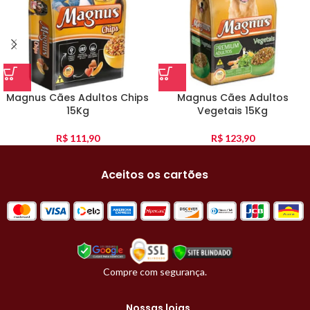
Magnus Cães Adultos Chips
Magnus Cães Adultos
15Kg
Vegetais 15Kg
R$
111,90
R$
123,90
Aceitos os cartões
Compre com segurança.
Nossas lojas