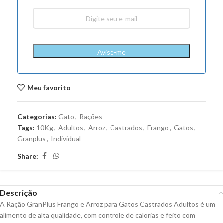
Avise-me
Meu favorito
Categorias:
Gato
,
Rações
Tags:
10Kg
,
Adultos
,
Arroz
,
Castrados
,
Frango
,
Gatos
,
Granplus
,
Individual
Share:
Descrição
A Ração GranPlus Frango e Arroz para Gatos Castrados Adultos é um
alimento de alta qualidade, com controle de calorias e feito com