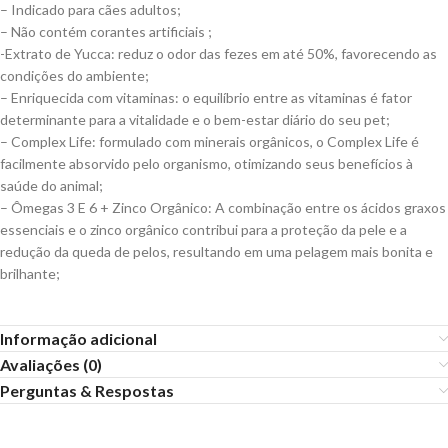
– Indicado para cães adultos;
– Não contém corantes artificiais ;
-Extrato de Yucca: reduz o odor das fezes em até 50%, favorecendo as
condições do ambiente;
– Enriquecida com vitaminas: o equilíbrio entre as vitaminas é fator
determinante para a vitalidade e o bem-estar diário do seu pet;
– Complex Life: formulado com minerais orgânicos, o Complex Life é
facilmente absorvido pelo organismo, otimizando seus benefícios à
saúde do animal;
– Ômegas 3 E 6 + Zinco Orgânico: A combinação entre os ácidos graxos
essenciais e o zinco orgânico contribui para a proteção da pele e a
redução da queda de pelos, resultando em uma pelagem mais bonita e
brilhante;
Informação adicional
Avaliações (0)
Perguntas & Respostas