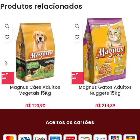
Produtos relacionados
Magnus Cães Adultos
Magnus Gatos Adultos
Vegetais 15Kg
Nuggets 15Kg
R$
123,90
R$
214,89
Aceitos os cartões