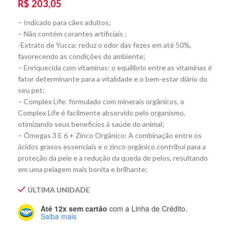
R$
203,05
– Indicado para cães adultos;
– Não contém corantes artificiais ;
-Extrato de Yucca: reduz o odor das fezes em até 50%,
favorecendo as condições do ambiente;
– Enriquecida com vitaminas: o equilíbrio entre as vitaminas é
fator determinante para a vitalidade e o bem-estar diário do
seu pet;
– Complex Life: formulado com minerais orgânicos, o
Complex Life é facilmente absorvido pelo organismo,
otimizando seus benefícios à saúde do animal;
– Ômegas 3 E 6 + Zinco Orgânico: A combinação entre os
ácidos graxos essenciais e o zinco orgânico contribui para a
proteção da pele e a redução da queda de pelos, resultando
em uma pelagem mais bonita e brilhante;
ÚLTIMA UNIDADE
Até 12x sem cartão
com a Linha de Crédito.
Saiba mais