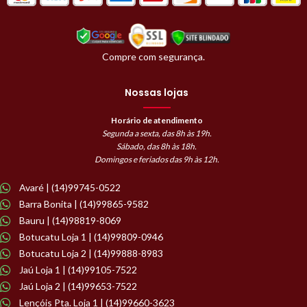
Compre com segurança.
Nossas lojas
Horário de atendimento
Segunda a sexta, das 8h às 19h.
Sábado, das 8h às 18h.
Domingos e feriados das 9h às 12h.
Avaré | (14)99745-0522
Barra Bonita | (14)99865-9582
Bauru | (14)98819-8069
Botucatu Loja 1 | (14)99809-0946
Botucatu Loja 2 | (14)99888-8983
Jaú Loja 1 | (14)99105-7522
Jaú Loja 2 | (14)99653-7522
Lençóis Pta. Loja 1 | (14)99660-3623