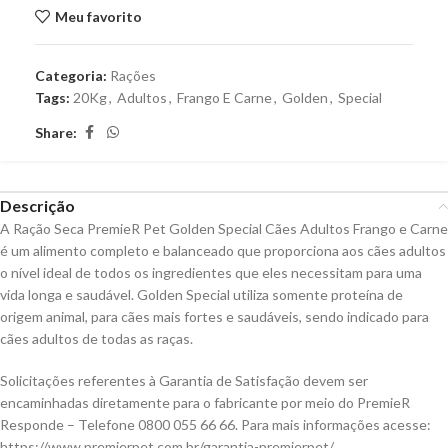
Meu favorito
Categoria:
Rações
Tags:
20Kg
,
Adultos
,
Frango E Carne
,
Golden
,
Special
Share:
Descrição
A Ração Seca PremieR Pet Golden Special Cães Adultos Frango e Carne
é um alimento completo e balanceado que proporciona aos cães adultos
o nível ideal de todos os ingredientes que eles necessitam para uma
vida longa e saudável. Golden Special utiliza somente proteína de
origem animal, para cães mais fortes e saudáveis, sendo indicado para
cães adultos de todas as raças.
Solicitações referentes à Garantia de Satisfação devem ser
encaminhadas diretamente para o fabricante por meio do PremieR
Responde – Telefone 0800 055 66 66. Para mais informações acesse:
https://www.premierpet.com.br/garantia-premierpet/