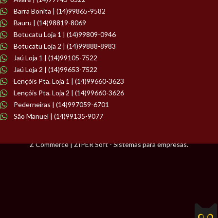
Barra Bonita | (14)99865-9582
Bauru | (14)98819-8069
Botucatu Loja 1 | (14)99809-0946
Botucatu Loja 2 | (14)99888-8983
Jaú Loja 1 | (14)99105-7522
Jaú Loja 2 | (14)99653-7522
Lençóis Pta. Loja 1 | (14)99660-3623
Lençóis Pta. Loja 2 | (14)99660-3626
Pederneiras | (14)997059-6701
São Manuel | (14)99135-9077
Z Commerce | ZIPER Soft - Sistemas para empresas.