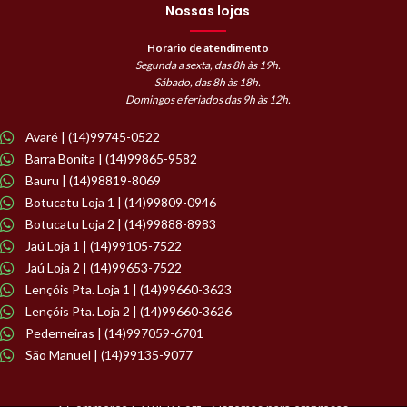
Nossas lojas
Horário de atendimento
Segunda a sexta, das 8h às 19h.
Sábado, das 8h às 18h.
Domingos e feriados das 9h às 12h.
Avaré | (14)99745-0522
Barra Bonita | (14)99865-9582
Bauru | (14)98819-8069
Botucatu Loja 1 | (14)99809-0946
Botucatu Loja 2 | (14)99888-8983
Jaú Loja 1 | (14)99105-7522
Jaú Loja 2 | (14)99653-7522
Lençóis Pta. Loja 1 | (14)99660-3623
Lençóis Pta. Loja 2 | (14)99660-3626
Pederneiras | (14)997059-6701
São Manuel | (14)99135-9077