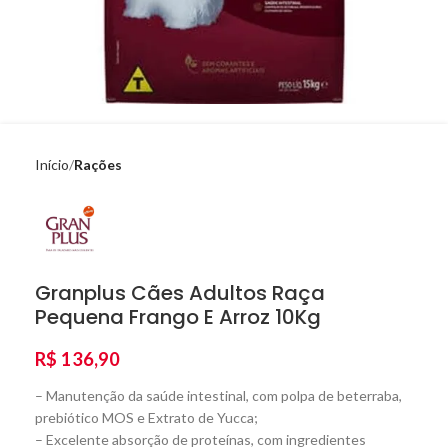
Início
Rações
Granplus Cães Adultos Raça
Pequena Frango E Arroz 10Kg
R$
136,90
– Manutenção da saúde intestinal, com polpa de beterraba,
prebiótico MOS e Extrato de Yucca;
– Excelente absorção de proteínas, com ingredientes