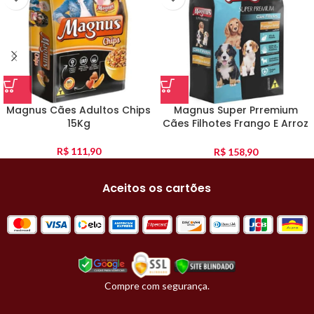
Magnus Cães Adultos Chips
Magnus Super Prremium
15Kg
Cães Filhotes Frango E Arroz
10Kg
R$
111,90
R$
158,90
Aceitos os cartões
Compre com segurança.