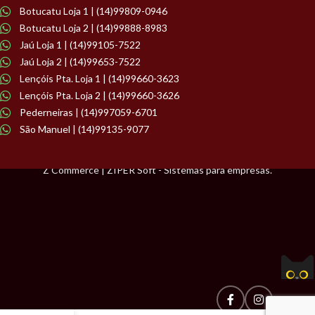
Botucatu Loja 1 | (14)99809-0946
Botucatu Loja 2 | (14)99888-8983
Jaú Loja 1 | (14)99105-7522
Jaú Loja 2 | (14)99653-7522
Lençóis Pta. Loja 1 | (14)99660-3623
Lençóis Pta. Loja 2 | (14)99660-3626
Pederneiras | (14)997059-6701
São Manuel | (14)99135-9077
Z Commerce | ZIPER Soft - Sistemas para empresas.