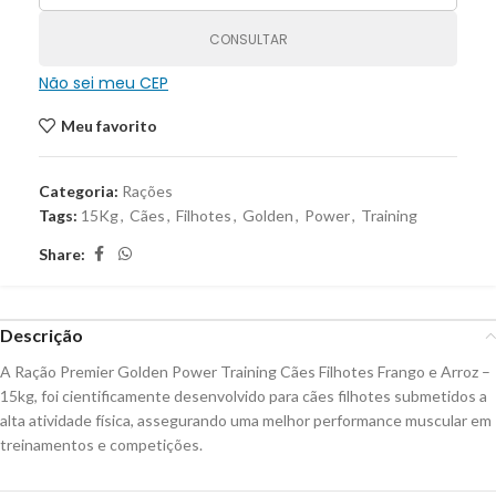
CONSULTAR
Não sei meu CEP
Meu favorito
Categoria:
Rações
Tags:
15Kg
,
Cães
,
Filhotes
,
Golden
,
Power
,
Training
Share:
Descrição
A Ração Premier Golden Power Training Cães Filhotes Frango e Arroz –
15kg, foi cientificamente desenvolvido para cães filhotes submetidos a
alta atividade física, assegurando uma melhor performance muscular em
treinamentos e competições.