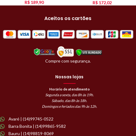
R$
189,90
R$
172,02
Aceitos os cartões
Compre com segurança.
Nossas lojas
Horário de atendimento
Segunda a sexta, das 8h às 19h.
Sábado, das 8h às 18h.
Domingos e feriados das 9h às 12h.
Avaré | (14)99745-0522
Barra Bonita | (14)99865-9582
Bauru | (14)98819-8069