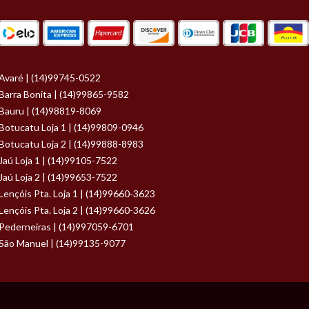
Avaré | (14)99745-0522
Barra Bonita | (14)99865-9582
Bauru | (14)98819-8069
Botucatu Loja 1 | (14)99809-0946
Botucatu Loja 2 | (14)99888-8983
Jaú Loja 1 | (14)99105-7522
Jaú Loja 2 | (14)99653-7522
Lençóis Pta. Loja 1 | (14)99660-3623
Lençóis Pta. Loja 2 | (14)99660-3626
Pederneiras | (14)997059-6701
São Manuel | (14)99135-9077