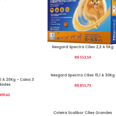
Nexgard Spectra Cães 2,3 A 5Kg
R$
553,14
Nexgard Spectra Cães 15,1 A 30Kg
0 A 20Kg – Caixa 3
dades
R$
815,73
09,62
Coleira Scalibor Cães Grandes