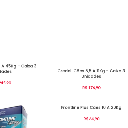
 A 45Kg – Caixa 3
Credeli Cães 5,5 A 11Kg – Caixa 3
dades
Unidades
45,90
R$
176,90
Frontline Plus Cães 10 A 20Kg
R$
64,90