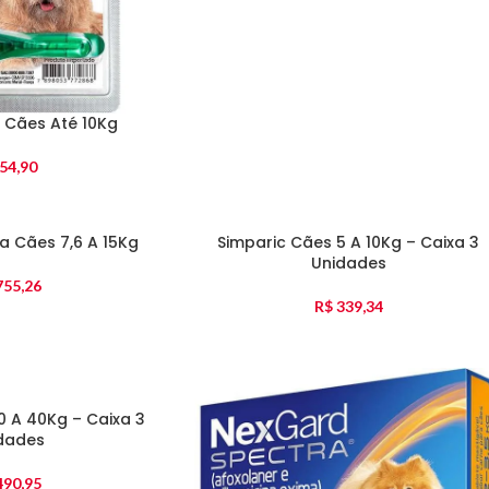
s Cães Até 10Kg
54,90
a Cães 7,6 A 15Kg
Simparic Cães 5 A 10Kg – Caixa 3
Unidades
55,26
R$
339,34
0 A 40Kg – Caixa 3
dades
90,95