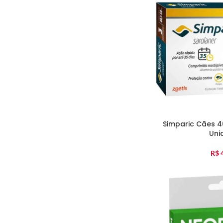
Simparic Cães 4
Uni
R$
4