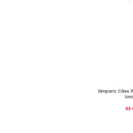
Simparic Cães 1
Uni
R$
4