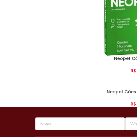
Neopet Cã
R$
Neopet Cães
R$