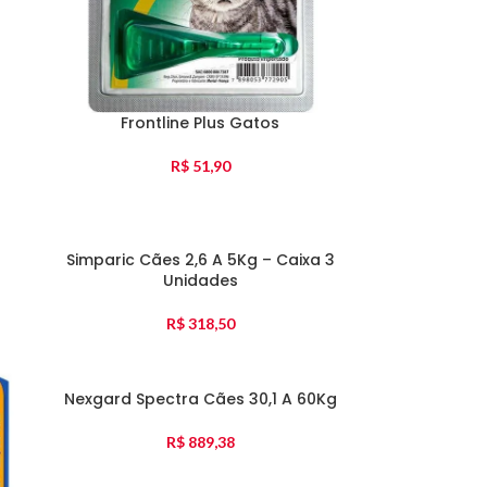
Frontline Plus Gatos
R$
51,90
Simparic Cães 2,6 A 5Kg – Caixa 3
Unidades
R$
318,50
Nexgard Spectra Cães 30,1 A 60Kg
R$
889,38