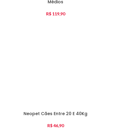
Médios
R$
119,90
Neopet Cães Entre 20 E 40Kg
R$
46,90