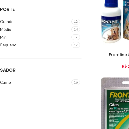
PORTE
Grande
12
Médio
14
Mini
8
Pequeno
17
Frontline
R$
1
SABOR
Carne
16