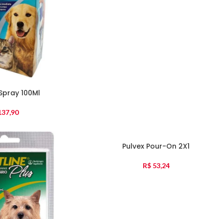
 Spray 100Ml
37,90
Pulvex Pour-On 2X1
R$
53,24