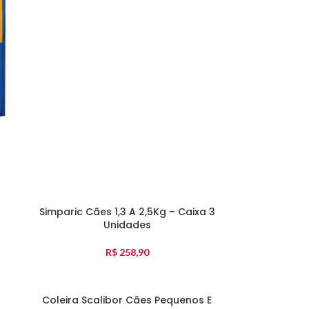
Simparic Cães 1,3 A 2,5Kg – Caixa 3
Unidades
R$
258,90
Coleira Scalibor Cães Pequenos E