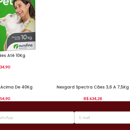
es Até 10Kg
34,90
 Acima De 40Kg
Nexgard Spectra Cães 3,6 A 7,5Kg
54,90
R$
634,28