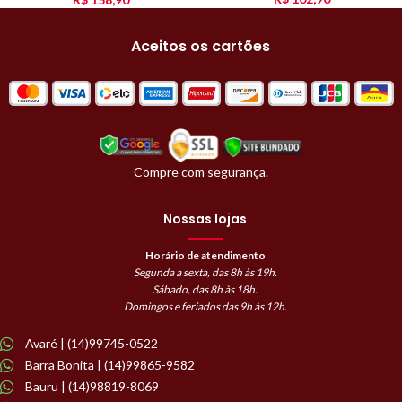
Aceitos os cartões
Compre com segurança.
Nossas lojas
Horário de atendimento
Segunda a sexta, das 8h às 19h.
Sábado, das 8h às 18h.
Domingos e feriados das 9h às 12h.
Avaré | (14)99745-0522
Barra Bonita | (14)99865-9582
Bauru | (14)98819-8069