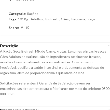
Categoria:
Rações
Tags:
101Kg
,
Adultos
,
Biofresh
,
Cães
,
Pequena
,
Raça
Share:
Descrição
A Ração Seca Biofresh Mix de Carne, Frutas, Legumes e Ervas Frescas
Cães Adultos possui inclusão de ingredientes totalmente frescos,
resultando em um alimento rico em nutrientes. Com um sabor
irresistível, equilibra a saúde intestinal e oral, aumenta as defesas do
organismo, além de proporcionar mais qualidade de vida.
Solicitações referentes à Garantia de Satisfação devem ser
encaminhadas diretamente para o fabricante por meio do telefone 0800
888 3393.
Informação adicional