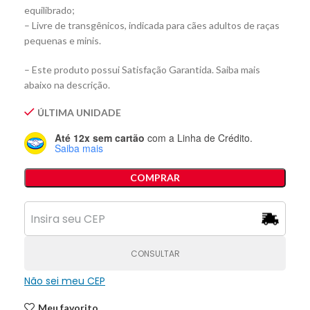
equilibrado;
– Livre de transgênicos, indicada para cães adultos de raças
pequenas e minis.
– Este produto possui Satisfação Garantida. Saiba mais
abaixo na descrição.
ÚLTIMA UNIDADE
Até 12x sem cartão
com a Linha de Crédito.
Saiba mais
COMPRAR
CONSULTAR
Não sei meu CEP
Meu favorito