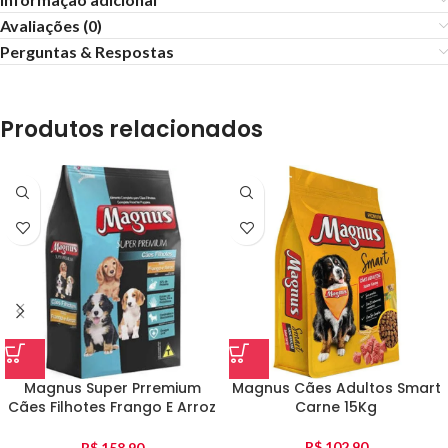
Avaliações (0)
Perguntas & Respostas
Produtos relacionados
Magnus Super Prremium
Magnus Cães Adultos Smart
Cães Filhotes Frango E Arroz
Carne 15Kg
10Kg
R$
102,90
R$
158,90