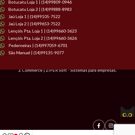
Botucatu Loja 1 | (14)99809-0946
Botucatu Loja 2 | (14)99888-8983
Jaú Loja 1 | (14)99105-7522
Jaú Loja 2 | (14)99653-7522
Lençóis Pta. Loja 1 | (14)99660-3623
Lençóis Pta. Loja 2 | (14)99660-3626
Pederneiras | (14)997059-6701
São Manuel | (14)99135-9077
Z Commerce | ZIPER Soft - Sistemas para empresas.