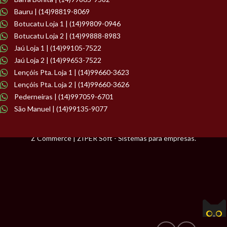
Bauru | (14)98819-8069
Botucatu Loja 1 | (14)99809-0946
Botucatu Loja 2 | (14)99888-8983
Jaú Loja 1 | (14)99105-7522
Jaú Loja 2 | (14)99653-7522
Lençóis Pta. Loja 1 | (14)99660-3623
Lençóis Pta. Loja 2 | (14)99660-3626
Pederneiras | (14)997059-6701
São Manuel | (14)99135-9077
Z Commerce | ZIPER Soft - Sistemas para empresas.