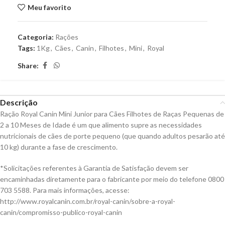
Meu favorito
Categoria:
Rações
Tags:
1Kg
,
Cães
,
Canin
,
Filhotes
,
Mini
,
Royal
Share:
Descrição
Ração Royal Canin Mini Junior para Cães Filhotes de Raças Pequenas de
2 a 10 Meses de Idade é um que alimento supre as necessidades
nutricionais de cães de porte pequeno (que quando adultos pesarão até
10 kg) durante a fase de crescimento.
*Solicitações referentes à Garantia de Satisfação devem ser
encaminhadas diretamente para o fabricante por meio do telefone 0800
703 5588. Para mais informações, acesse:
http://www.royalcanin.com.br/royal-canin/sobre-a-royal-
canin/compromisso-publico-royal-canin