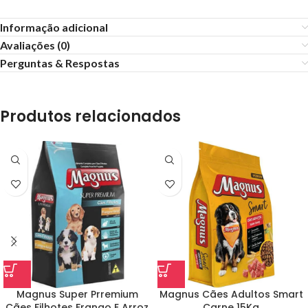
Informação adicional
Avaliações (0)
Perguntas & Respostas
Produtos relacionados
Magnus Super Prremium
Magnus Cães Adultos Smart
Cães Filhotes Frango E Arroz
Carne 15Kg