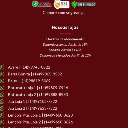
Compre com segurança.
Nossas lojas
Horário de atendimento
Segunda a sexta, das 8h às 19h.
Sábado, das 8h às 18h.
Domingos e feriados das 9h às 12h.
Avaré | (14)99745-0522
Barra Bonita | (14)99865-9582
Bauru | (14)98819-8069
Botucatu Loja 1 | (14)99809-0946
Botucatu Loja 2 | (14)99888-8983
Jaú Loja 1 | (14)99105-7522
Jaú Loja 2 | (14)99653-7522
Lençóis Pta. Loja 1 | (14)99660-3623
Lençóis Pta. Loja 2 | (14)99660-3626