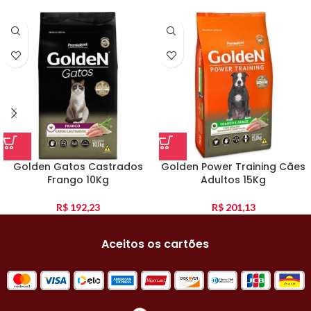
Golden Gatos Castrados
Golden Power Training Cães
Frango 10Kg
Adultos 15Kg
R$
192,23
R$
201,13
Aceitos os cartões