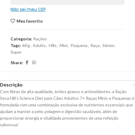
Não sei meu CEP
Meu favorito
Categoria:
Rações
Tags:
6Kg
,
Adulto
,
Hills
,
Mini
,
Pequena
,
Raça
,
Sênior
,
Super
Share:
Descrição
Com fibras de alta qualidade, ácidos graxos e antioxidantes, a Ração
Seca Hill’s Science Diet para Cães Adultos 7+ Raças Minis e Pequenas é
formulada com uma combinação exclusiva de nutrientes essenciais que
ajudam a manter a pele, pelagem e digestão saudáveis, além de
proporcionar energia e vitalidade provenientes de uma refeição
saborosa!