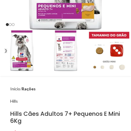
Início
Rações
Hills
Hills Cães Adultos 7+ Pequenos E Mini
6Kg