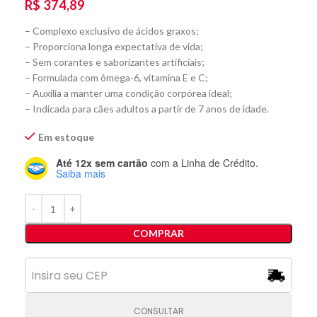
R$
374,89
– Complexo exclusivo de ácidos graxos;
– Proporciona longa expectativa de vida;
– Sem corantes e saborizantes artificiais;
– Formulada com ômega-6, vitamina E e C;
– Auxilia a manter uma condição corpórea ideal;
– Indicada para cães adultos a partir de 7 anos de idade.
Em estoque
Até 12x sem cartão
com a Linha de Crédito.
Saiba mais
COMPRAR
CONSULTAR