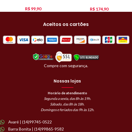
Carne E Arroz 15Kg
R$
99,90
R$
174,90
Aceitos os cartões
Compre com segurança.
Nossas lojas
Horário de atendimento
Segunda a sexta, das 8h às 19h.
Sábado, das 8h às 18h.
Domingos e feriados das 9h às 12h.
Avaré | (14)99745-0522
Barra Bonita | (14)99865-9582