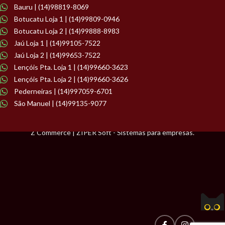
Bauru | (14)98819-8069
Botucatu Loja 1 | (14)99809-0946
Botucatu Loja 2 | (14)99888-8983
Jaú Loja 1 | (14)99105-7522
Jaú Loja 2 | (14)99653-7522
Lençóis Pta. Loja 1 | (14)99660-3623
Lençóis Pta. Loja 2 | (14)99660-3626
Pederneiras | (14)997059-6701
São Manuel | (14)99135-9077
Z Commerce | ZIPER Soft - Sistemas para empresas.