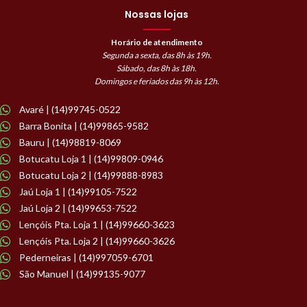
Nossas lojas
Horário de atendimento
Segunda a sexta, das 8h às 19h.
Sábado, das 8h às 18h.
Domingos e feriados das 9h às 12h.
Avaré | (14)99745-0522
Barra Bonita | (14)99865-9582
Bauru | (14)98819-8069
Botucatu Loja 1 | (14)99809-0946
Botucatu Loja 2 | (14)99888-8983
Jaú Loja 1 | (14)99105-7522
Jaú Loja 2 | (14)99653-7522
Lençóis Pta. Loja 1 | (14)99660-3623
Lençóis Pta. Loja 2 | (14)99660-3626
Pederneiras | (14)997059-6701
São Manuel | (14)99135-9077