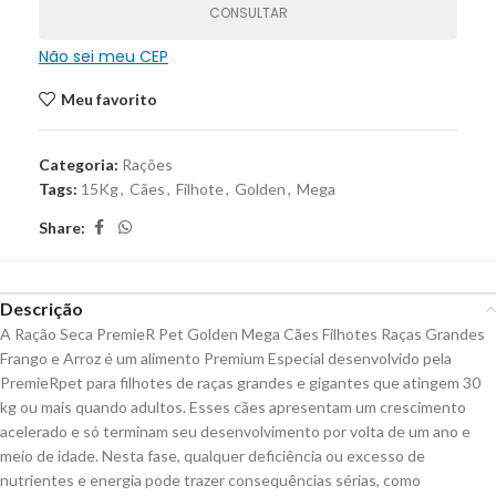
CONSULTAR
Não sei meu CEP
Meu favorito
Categoria:
Rações
Tags:
15Kg
,
Cães
,
Filhote
,
Golden
,
Mega
Share:
Descrição
A Ração Seca PremieR Pet Golden Mega Cães Filhotes Raças Grandes
Frango e Arroz é um alimento Premium Especial desenvolvido pela
PremieRpet para filhotes de raças grandes e gigantes que atingem 30
kg ou mais quando adultos. Esses cães apresentam um crescimento
acelerado e só terminam seu desenvolvimento por volta de um ano e
meio de idade. Nesta fase, qualquer deficiência ou excesso de
nutrientes e energia pode trazer consequências sérias, como