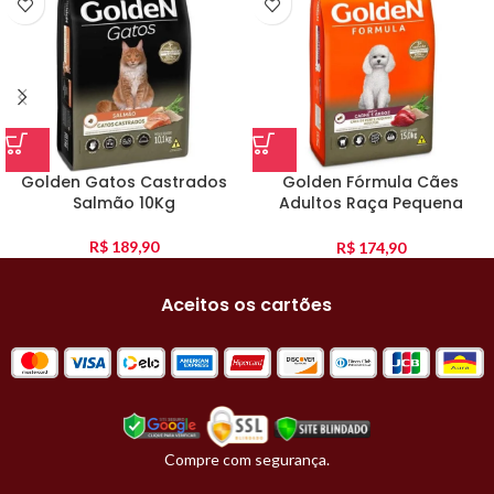
Golden Gatos Castrados
Golden Fórmula Cães
Salmão 10Kg
Adultos Raça Pequena
Carne E Arroz 15Kg
R$
189,90
R$
174,90
Aceitos os cartões
Compre com segurança.