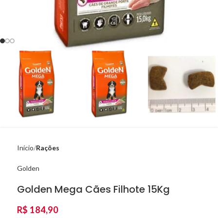
Início
Rações
Golden
Golden Mega Cães Filhote 15Kg
R$
184,90