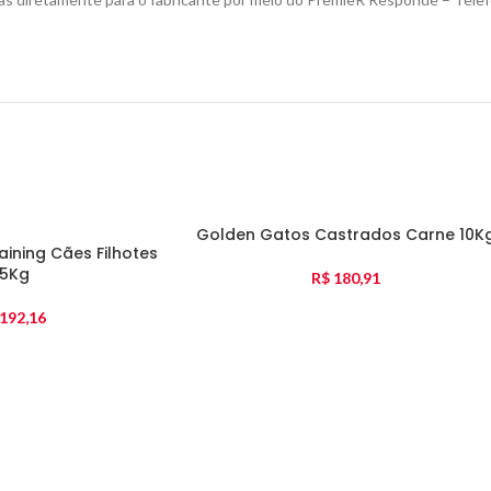
Golden Gatos Castrados Carne 10K
ining Cães Filhotes
15Kg
R$
180,91
192,16