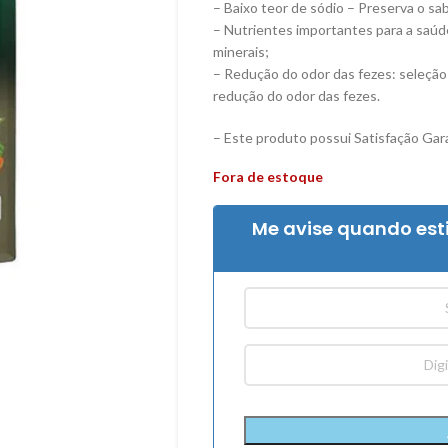
– Baixo teor de sódio – Preserva o sa
– Nutrientes importantes para a saúde
minerais;
– Redução do odor das fezes: seleção 
redução do odor das fezes.
– Este produto possui Satisfação Gara
Fora de estoque
Me avise quando est