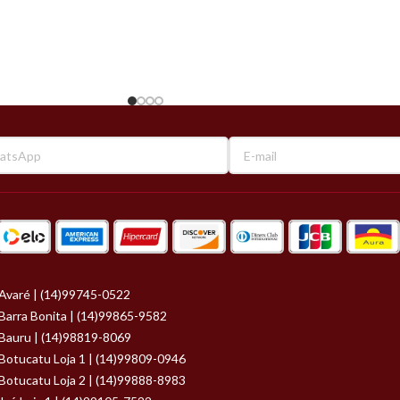
Avaré | (14)99745-0522
Barra Bonita | (14)99865-9582
Bauru | (14)98819-8069
Botucatu Loja 1 | (14)99809-0946
Botucatu Loja 2 | (14)99888-8983