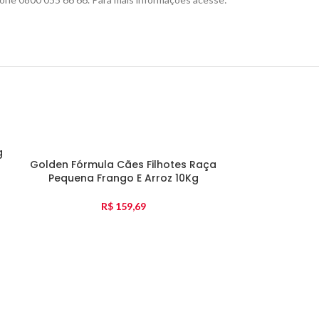
g
Golden Fórmula Cães Filhotes Raça
Pequena Frango E Arroz 10Kg
R$
159,69