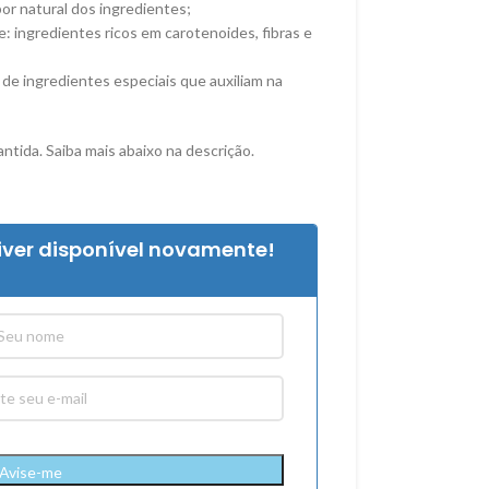
bor natural dos ingredientes;
: ingredientes ricos em carotenoides, fibras e
de ingredientes especiais que auxiliam na
ntida. Saiba mais abaixo na descrição.
iver disponível novamente!
Avise-me