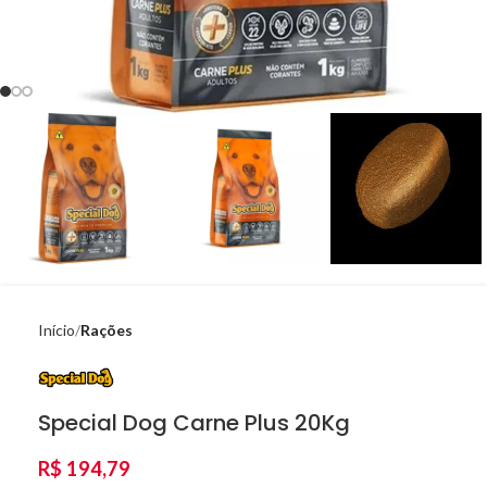
Início
Rações
Special Dog Carne Plus 20Kg
R$
194,79