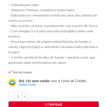
– Indicada para cães;
– Alimento Premium, completo e balanceado;
– Elaborado por veterinários é indicado para cães adultos de
todos os portes;
– Não contém corantes e enriquecido com extrato de Yucca;
– Com ômegas 3 e 6 para uma pele protegida e pelos mais
bonitos;
– Possui proteínas de origem animal (farinha de frango e
carne), vegetal (trigo) e carboidrato de baixo índice glicêmico
(sorgo);
– Contém um blend de óleo de frango + gordura suína, que
garantem maior performance em sabor;
Em estoque
Até 12x sem cartão
com a Linha de Crédito.
Saiba mais
COMPRAR