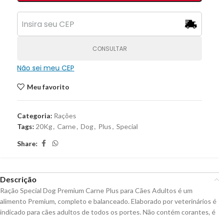
CONSULTAR
Não sei meu CEP
Meu favorito
Categoria:
Rações
Tags:
20Kg
,
Carne
,
Dog
,
Plus
,
Special
Share:
Descrição
Ração Special Dog Premium Carne Plus para Cães Adultos é um
alimento Premium, completo e balanceado. Elaborado por veterinários é
indicado para cães adultos de todos os portes. Não contém corantes, é