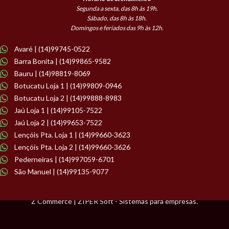
Segunda a sexta, das 8h às 19h.
Sábado, das 8h às 18h.
Domingos e feriados das 9h às 12h.
Avaré | (14)99745-0522
Barra Bonita | (14)99865-9582
Bauru | (14)98819-8069
Botucatu Loja 1 | (14)99809-0946
Botucatu Loja 2 | (14)99888-8983
Jaú Loja 1 | (14)99105-7522
Jaú Loja 2 | (14)99653-7522
Lençóis Pta. Loja 1 | (14)99660-3623
Lençóis Pta. Loja 2 | (14)99660-3626
Pederneiras | (14)997059-6701
São Manuel | (14)99135-9077
Z Commerce | ZIPER Soft - Sistemas para empresas.