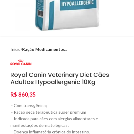
Início
Ração Medicamentosa
Royal Canin Veterinary Diet Cães
Adultos Hypoallergenic 10Kg
R$
860,35
– Com transgênico;
– Ração seca terapêutica super premium
– Indicada para cães com alergias alimentares e
manifestações dermatológicas;
– Doença inflamatória crônica do intestino.