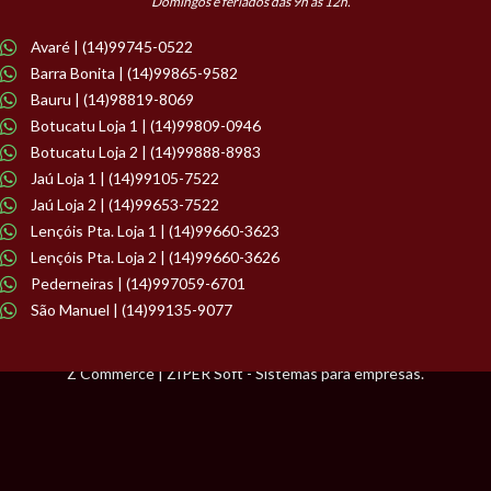
Domingos e feriados das 9h às 12h.
Avaré | (14)99745-0522
Barra Bonita | (14)99865-9582
Bauru | (14)98819-8069
Botucatu Loja 1 | (14)99809-0946
Botucatu Loja 2 | (14)99888-8983
Jaú Loja 1 | (14)99105-7522
Jaú Loja 2 | (14)99653-7522
Lençóis Pta. Loja 1 | (14)99660-3623
Lençóis Pta. Loja 2 | (14)99660-3626
Pederneiras | (14)997059-6701
São Manuel | (14)99135-9077
Z Commerce | ZIPER Soft - Sistemas para empresas.