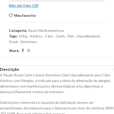
Não sei meu CEP
Meu favorito
Categoria:
Ração Medicamentosa
Tags:
10Kg
,
Adultos
,
Cães
,
Canin
,
Diet
,
Hypoallergenic
,
Royal
,
Veterinary
Share:
Descrição
A Ração Royal Canin Canine Veterinary Diet Hypoallergenic para Cães
Adultos com Alergias, é indicado para a dieta de eliminação de alergias
alimentares com manifestações dermatológicas e/ou digestivas e
doença inflamatória crônica do intestino.
Solicitações referentes à Garantia de Satisfação devem ser
encaminhadas diretamente para o fabricante por meio do telefone 0800
703 5588. Para mais informações acesse: