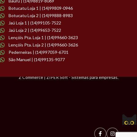
Bauru | (14)98819-8069
Botucatu Loja 1 | (14)99809-0946
Botucatu Loja 2 | (14)99888-8983
Jaú Loja 1 | (14)99105-7522
Jaú Loja 2 | (14)99653-7522
Lençóis Pta. Loja 1 | (14)99660-3623
Lençóis Pta. Loja 2 | (14)99660-3626
Pederneiras | (14)997059-6701
São Manuel | (14)99135-9077
Z Commerce | ZIPER Soft - Sistemas para empresas.