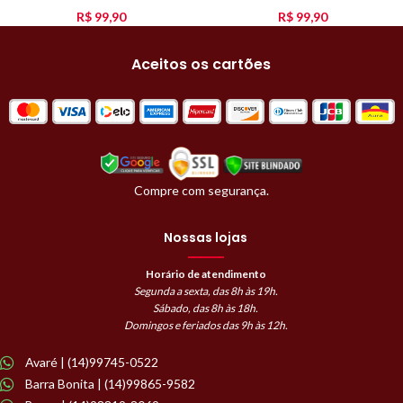
R$
99,90
R$
99,90
Aceitos os cartões
Compre com segurança.
Nossas lojas
Horário de atendimento
Segunda a sexta, das 8h às 19h.
Sábado, das 8h às 18h.
Domingos e feriados das 9h às 12h.
Avaré | (14)99745-0522
Barra Bonita | (14)99865-9582