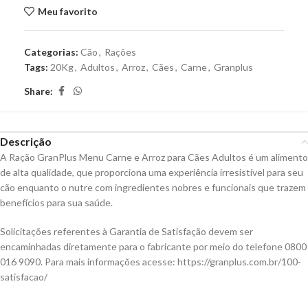
Meu favorito
Categorias:
Cão
,
Rações
Tags:
20Kg
,
Adultos
,
Arroz
,
Cães
,
Carne
,
Granplus
Share:
Descrição
A Ração GranPlus Menu Carne e Arroz para Cães Adultos é um alimento
de alta qualidade, que proporciona uma experiência irresistível para seu
cão enquanto o nutre com ingredientes nobres e funcionais que trazem
benefícios para sua saúde.
Solicitações referentes à Garantia de Satisfação devem ser
encaminhadas diretamente para o fabricante por meio do telefone 0800
016 9090. Para mais informações acesse: https://granplus.com.br/100-
satisfacao/