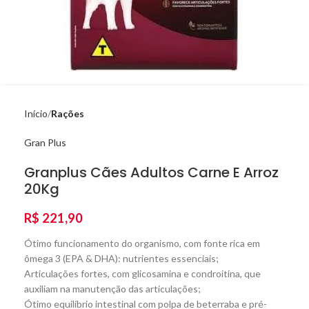
Início
Rações
Gran Plus
Granplus Cães Adultos Carne E Arroz
20Kg
R$
221,90
Ótimo funcionamento do organismo, com fonte rica em
ômega 3 (EPA & DHA): nutrientes essenciais;
Articulações fortes, com glicosamina e condroitina, que
auxiliam na manutenção das articulações;
Ótimo equilíbrio intestinal com polpa de beterraba e pré-