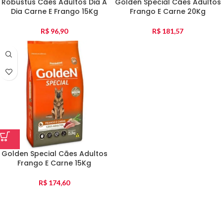
Robustus Cães Adultos Dia A
Golden Special Cães Adultos
Dia Carne E Frango 15Kg
Frango E Carne 20Kg
R$
96,90
R$
181,57
Golden Special Cães Adultos
Frango E Carne 15Kg
R$
174,60