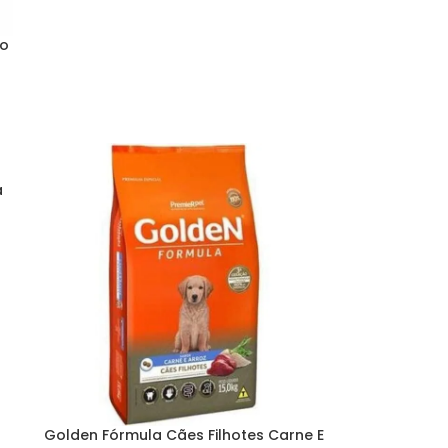
go
a
Golden Fórmula Cães Filhotes Carne E