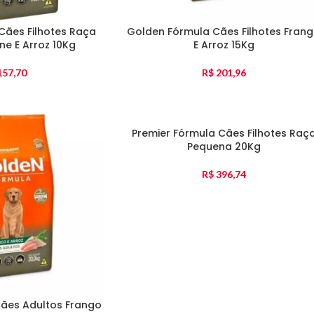
Cães Filhotes Raça
Golden Fórmula Cães Filhotes Fran
e E Arroz 10Kg
E Arroz 15Kg
57,70
R$
201,96
Premier Fórmula Cães Filhotes Raç
Pequena 20Kg
R$
396,74
ães Adultos Frango