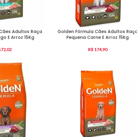
Cães Adultos Raça
Golden Fórmula Cães Adultos Raç
go E Arroz 15Kg
Pequena Carne E Arroz 15Kg
72,02
R$
174,90