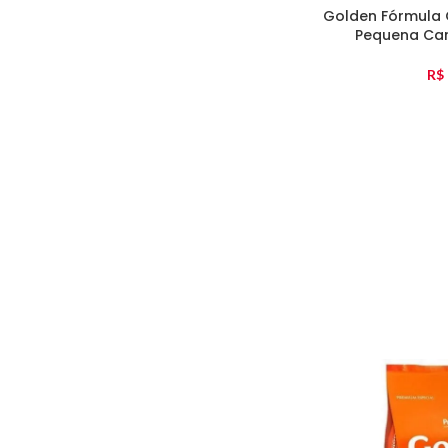
Golden Fórmula 
Pequena Car
R$