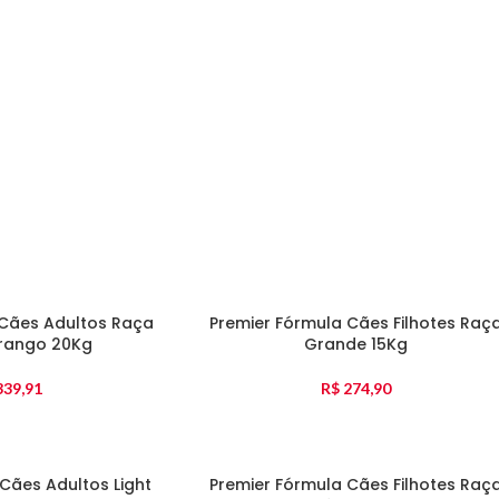
 Cães Adultos Raça
Premier Fórmula Cães Filhotes Raç
rango 20Kg
Grande 15Kg
39,91
R$
274,90
Cães Adultos Light
Premier Fórmula Cães Filhotes Raç