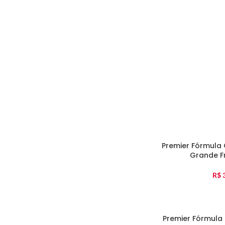
Premier Fórmula
Grande F
R$
3
Premier Fórmula 