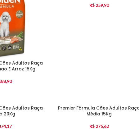
R$
259,90
Cães Adultos Raça
ao E Arroz 15Kg
88,90
 Cães Adultos Raça
Premier Fórmula Cães Adultos Raç
a 20Kg
Média 15Kg
74,17
R$
275,62