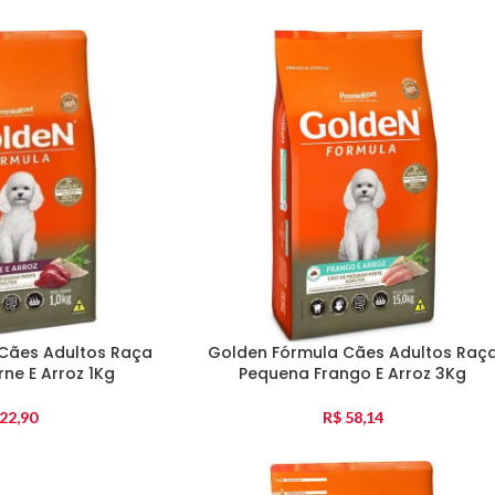
Cães Adultos Raça
Golden Fórmula Cães Adultos Raç
ne E Arroz 1Kg
Pequena Frango E Arroz 3Kg
22,90
R$
58,14