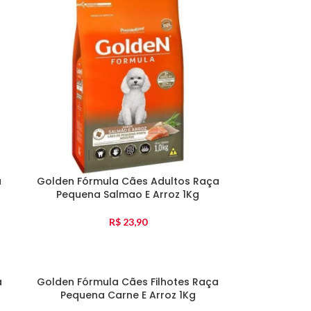
a
Golden Fórmula Cães Adultos Raça
Pequena Salmao E Arroz 1Kg
R$
23,90
a
Golden Fórmula Cães Filhotes Raça
Pequena Carne E Arroz 1Kg