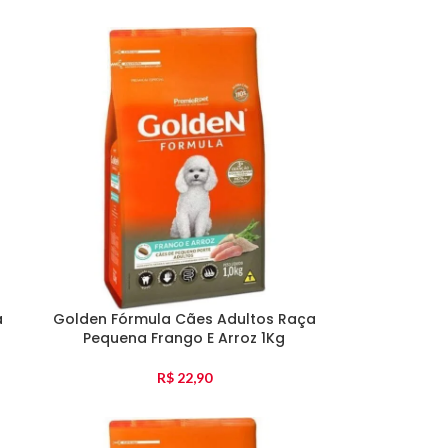
a
Golden Fórmula Cães Adultos Raça
Pequena Frango E Arroz 1Kg
R$
22,90