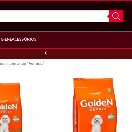
IGIENE
ACESSÓRIOS
dos com a tag “Fórmula”