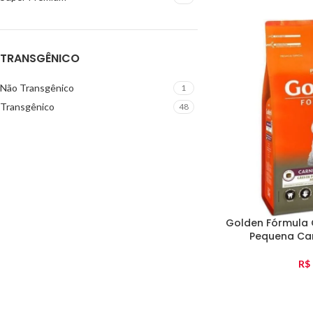
TRANSGÊNICO
Não Transgênico
1
Transgênico
48
Golden Fórmula 
Pequena Car
R$