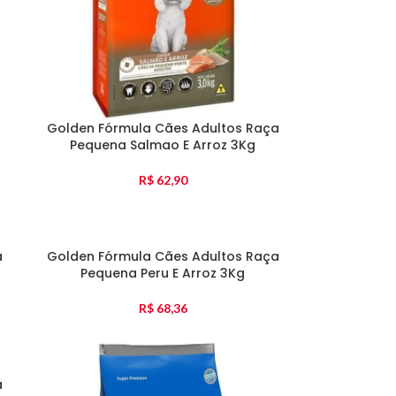
Golden Fórmula Cães Adultos Raça
Pequena Salmao E Arroz 3Kg
R$
62,90
a
Golden Fórmula Cães Adultos Raça
Pequena Peru E Arroz 3Kg
R$
68,36
a