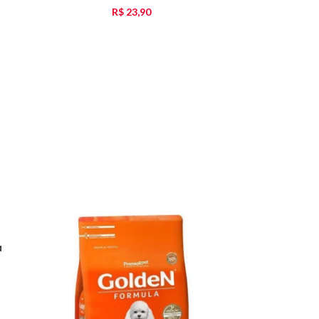
R$
23,90
a