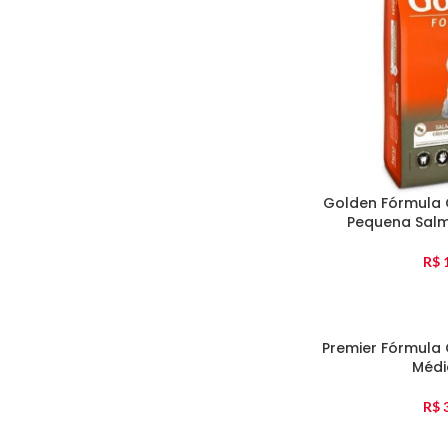
Golden Fórmula 
Pequena Salm
R$
1
Premier Fórmula
Médi
R$
3