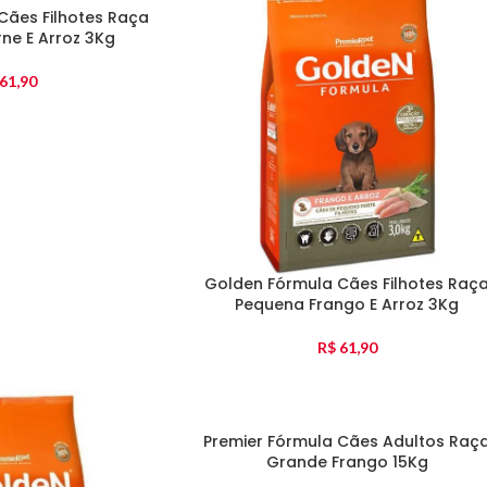
Cães Filhotes Raça
ne E Arroz 3Kg
61,90
Golden Fórmula Cães Filhotes Raç
Pequena Frango E Arroz 3Kg
R$
61,90
Premier Fórmula Cães Adultos Raç
Grande Frango 15Kg