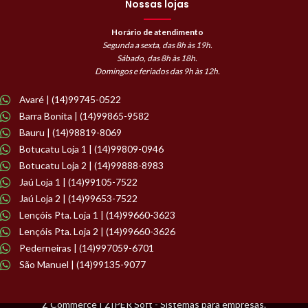
Nossas lojas
Horário de atendimento
Segunda a sexta, das 8h às 19h.
Sábado, das 8h às 18h.
Domingos e feriados das 9h às 12h.
Avaré | (14)99745-0522
Barra Bonita | (14)99865-9582
Bauru | (14)98819-8069
Botucatu Loja 1 | (14)99809-0946
Botucatu Loja 2 | (14)99888-8983
Jaú Loja 1 | (14)99105-7522
Jaú Loja 2 | (14)99653-7522
Lençóis Pta. Loja 1 | (14)99660-3623
Lençóis Pta. Loja 2 | (14)99660-3626
Pederneiras | (14)997059-6701
São Manuel | (14)99135-9077
Z Commerce | ZIPER Soft - Sistemas para empresas.