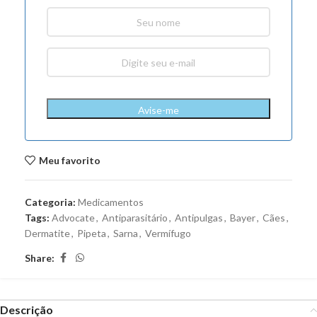
Avise-me
Meu favorito
Categoria:
Medicamentos
Tags:
Advocate
,
Antiparasitário
,
Antipulgas
,
Bayer
,
Cães
,
Dermatite
,
Pipeta
,
Sarna
,
Vermífugo
Share:
Descrição