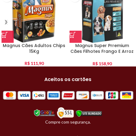
Magnus Cães Adultos Chips
Magnus Super Prremium
15Kg
Cães Filhotes Frango E Arroz
10Kg
R$
111,90
R$
158,90
Aceitos os cartões
Compre com segurança.