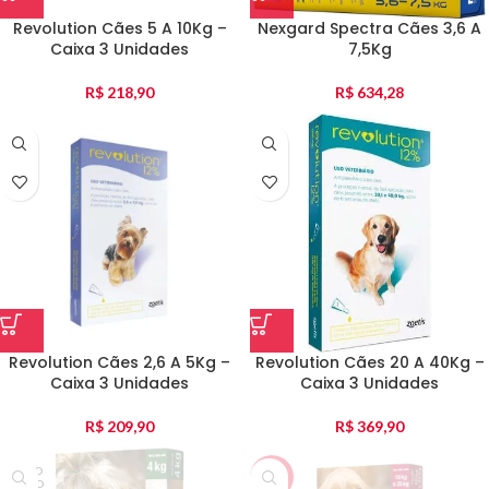
Revolution Cães 5 A 10Kg –
Nexgard Spectra Cães 3,6 A
Caixa 3 Unidades
7,5Kg
R$
218,90
R$
634,28
Revolution Cães 2,6 A 5Kg –
Revolution Cães 20 A 40Kg –
Caixa 3 Unidades
Caixa 3 Unidades
R$
209,90
R$
369,90
ESGO
-38%
TADO