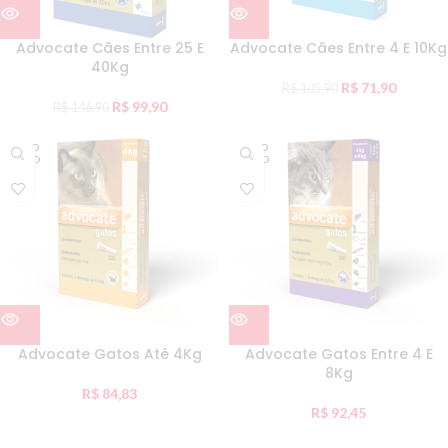
Advocate Cães Entre 25 E
Advocate Cães Entre 4 E 10Kg
40Kg
R$
71,90
R$
105,90
R$
99,90
R$
146,90
ESGO
ESGO
TADO
TADO
Advocate Gatos Até 4Kg
Advocate Gatos Entre 4 E
8Kg
R$
84,83
R$
92,45