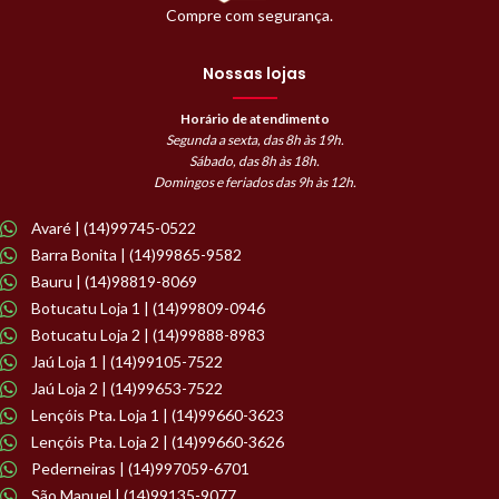
Compre com segurança.
Nossas lojas
Horário de atendimento
Segunda a sexta, das 8h às 19h.
Sábado, das 8h às 18h.
Domingos e feriados das 9h às 12h.
Avaré | (14)99745-0522
Barra Bonita | (14)99865-9582
Bauru | (14)98819-8069
Botucatu Loja 1 | (14)99809-0946
Botucatu Loja 2 | (14)99888-8983
Jaú Loja 1 | (14)99105-7522
Jaú Loja 2 | (14)99653-7522
Lençóis Pta. Loja 1 | (14)99660-3623
Lençóis Pta. Loja 2 | (14)99660-3626
Pederneiras | (14)997059-6701
São Manuel | (14)99135-9077