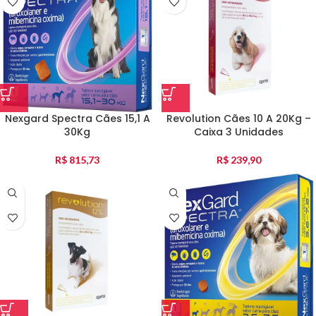
Nexgard Spectra Cães 15,1 A
Revolution Cães 10 A 20Kg –
30Kg
Caixa 3 Unidades
R$
815,73
R$
239,90