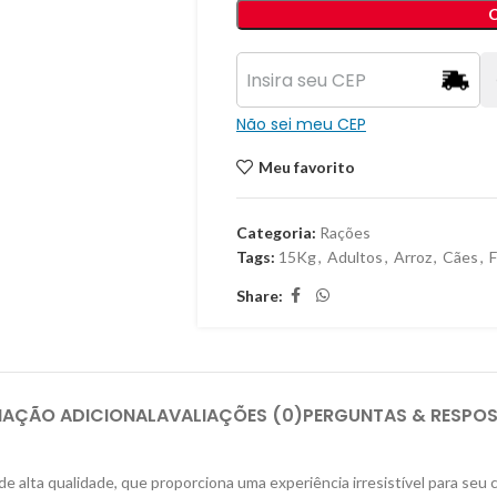
Não sei meu CEP
Meu favorito
Categoria:
Rações
Tags:
15Kg
,
Adultos
,
Arroz
,
Cães
,
Share:
MAÇÃO ADICIONAL
AVALIAÇÕES (0)
PERGUNTAS & RESPO
e alta qualidade, que proporciona uma experiência irresistível para se