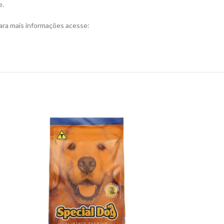
e.
ara mais informações acesse: