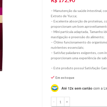
R$
172,90
– Manutenção da saúde intestinal, co
Extrato de Yucca;
– Excelente absorção de proteínas, c
proporcionam um bom aproveitamento
– Mini partícula adaptada, Tamanho idea
mastigação e preensão do alimento;
– Ótimo funcionamento do organismo,
nutrientes essenciais;
– Satisfaz paladares exigentes, com i
proporcionam uma experiência de sabo
– Este produto possui Satisfação Gara
Em estoque
Até 12x sem cartão
com a Li