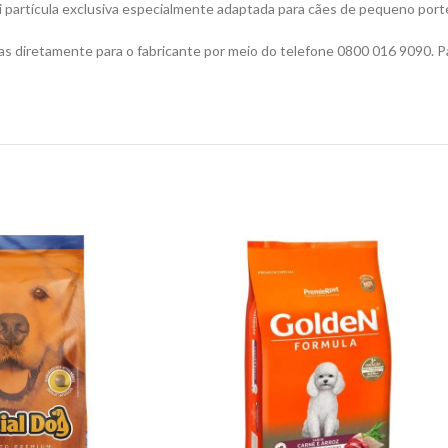
ni partícula exclusiva especialmente adaptada para cães de pequeno port
as diretamente para o fabricante por meio do telefone 0800 016 9090. P