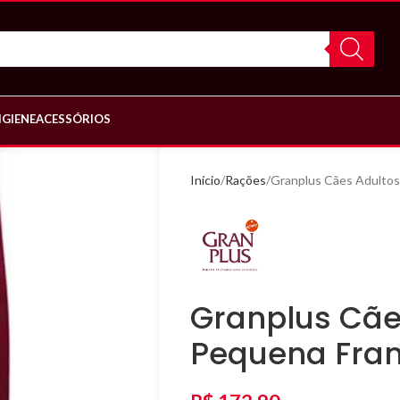
IGIENE
ACESSÓRIOS
Início
Rações
Granplus Cães Adultos
Granplus Cãe
Pequena Fran