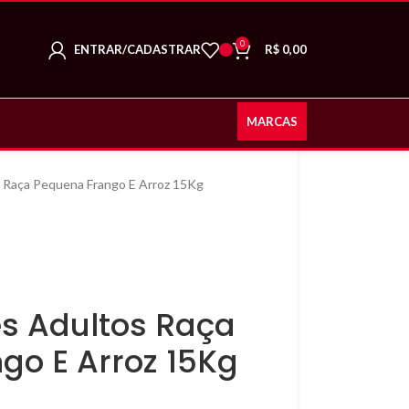
0
ENTRAR/CADASTRAR
R$
0,00
MARCAS
 Raça Pequena Frango E Arroz 15Kg
s Adultos Raça
go E Arroz 15Kg