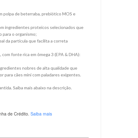
m polpa de beterraba, prebiótico MOS e
om ingredientes proteicos selecionados que
 para o organismo;
l da partícula que facilita a correta
 com fonte rica em ômega 3 (EPA & DHA):
ngredientes nobres de alta qualidade que
r para cães mini com paladares exigentes.
ntida. Saiba mais abaixo na descrição.
nha de Crédito.
Saiba mais