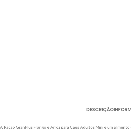
DESCRIÇÃO
INFOR
A Ração GranPlus Frango e Arroz para Cães Adultos Mini é um alimento d