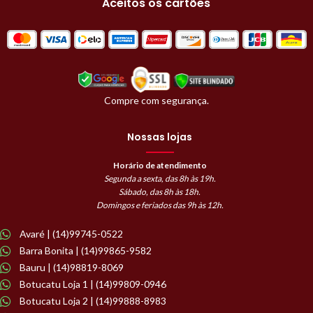
Aceitos os cartões
Compre com segurança.
Nossas lojas
Horário de atendimento
Segunda a sexta, das 8h às 19h.
Sábado, das 8h às 18h.
Domingos e feriados das 9h às 12h.
Avaré | (14)99745-0522
Barra Bonita | (14)99865-9582
Bauru | (14)98819-8069
Botucatu Loja 1 | (14)99809-0946
Botucatu Loja 2 | (14)99888-8983