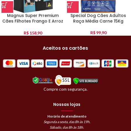
Magnus Super Prremium
Special Dog Cães Adultos
Cães Filhotes Frango E Arroz
Raça Média Carne 15Kg
10Kg
R$
99,90
R$
158,90
Aceitos os cartões
Compre com segurança.
Nossas lojas
Horário de atendimento
Segunda a sexta, das 8h às 19h.
Sábado, das 8h às 18h.