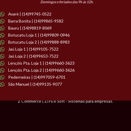
Domingos e feriados das 9h às 12h.
Avaré | (14)99745-0522
Barra Bonita | (14)99865-9582
Bauru | (14)98819-8069
Botucatu Loja 1 | (14)99809-0946
Botucatu Loja 2 | (14)99888-8983
Jaú Loja 1 | (14)99105-7522
Jaú Loja 2 | (14)99653-7522
Lençóis Pta. Loja 1 | (14)99660-3623
Lençóis Pta. Loja 2 | (14)99660-3626
Pederneiras | (14)997059-6701
São Manuel | (14)99135-9077
Z Commerce | ZIPER Soft - Sistemas para empresas.