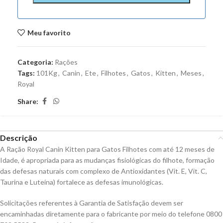
Meu favorito
Categoria:
Rações
Tags:
101Kg
,
Canin
,
Ete
,
Filhotes
,
Gatos
,
Kitten
,
Meses
,
Royal
Share:
Descrição
A Ração Royal Canin Kitten para Gatos Filhotes com até 12 meses de
Idade, é apropriada para as mudanças fisiológicas do filhote, formação
das defesas naturais com complexo de Antioxidantes (Vit. E, Vit. C,
Taurina e Luteína) fortalece as defesas imunológicas.
Solicitações referentes à Garantia de Satisfação devem ser
encaminhadas diretamente para o fabricante por meio do telefone 0800