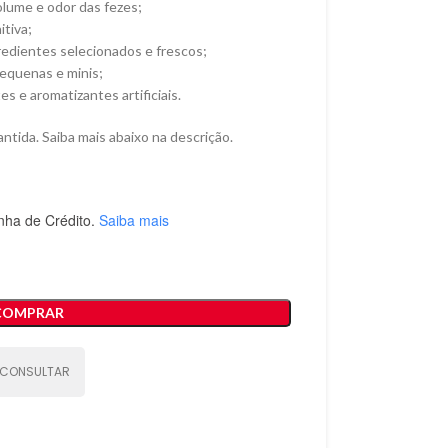
olume e odor das fezes;
itiva;
gredientes selecionados e frescos;
pequenas e minis;
s e aromatizantes artificiais.
ntida. Saiba mais abaixo na descrição.
nha de Crédito.
Saiba mais
COMPRAR
CONSULTAR