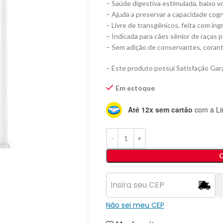
– Saúde digestiva estimulada, baixo v
– Ajuda a preservar a capacidade cogn
– Livre de transgênicos, feita com in
– Indicada para cães sênior de raças 
– Sem adição de conservantes, corante
– Este produto possui Satisfação Gara
Em estoque
Até 12x sem cartão
com a Li
Não sei meu CEP