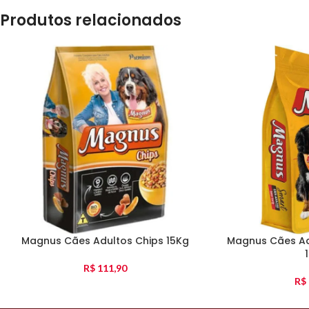
Produtos relacionados
Magnus Cães Adultos Chips 15Kg
Magnus Cães Ad
R$
111,90
R$