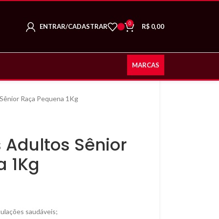
0
ENTRAR/CADASTRAR
R$
0,00
MARCAS
 Sênior Raça Pequena 1Kg
 Adultos Sênior
a 1Kg
culações saudáveis;