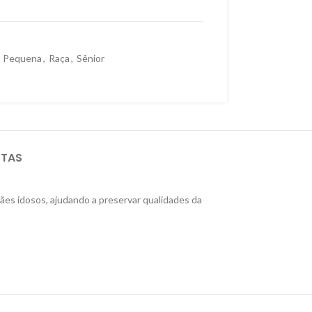
Pequena
,
Raça
,
Sênior
STAS
ães idosos, ajudando a preservar qualidades da