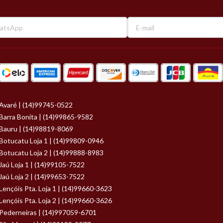
Avaré | (14)99745-0522
Barra Bonita | (14)99865-9582
Bauru | (14)98819-8069
Botucatu Loja 1 | (14)99809-0946
Botucatu Loja 2 | (14)99888-8983
Jaú Loja 1 | (14)99105-7522
Jaú Loja 2 | (14)99653-7522
Lençóis Pta. Loja 1 | (14)99660-3623
Lençóis Pta. Loja 2 | (14)99660-3626
Pederneiras | (14)997059-6701