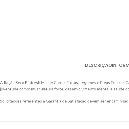
DESCRIÇÃO
INFOR
A Ração Seca Biofresh Mix de Carne, Frutas, Legumes e Ervas Frescas Cãe
juventude como: musculatura forte, desenvolvimento mental e saúde do s
Solicitações referentes à Garantia de Satisfação devem ser encaminhad