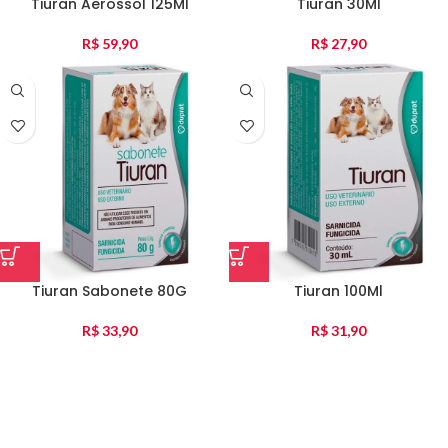
Tiuran Aerossol 125Ml
Tiuran 30Ml
R$
59,90
R$
27,90
Tiuran Sabonete 80G
Tiuran 100Ml
R$
33,90
R$
31,90