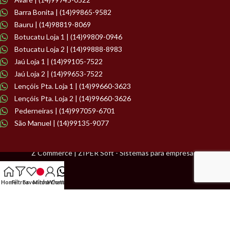
Barra Bonita | (14)99865-9582
Bauru | (14)98819-8069
Botucatu Loja 1 | (14)99809-0946
Botucatu Loja 2 | (14)99888-8983
Jaú Loja 1 | (14)99105-7522
Jaú Loja 2 | (14)99653-7522
Lençóis Pta. Loja 1 | (14)99660-3623
Lençóis Pta. Loja 2 | (14)99660-3626
Pederneiras | (14)997059-6701
São Manuel | (14)99135-9077
Z Commerce | ZIPER Soft - Sistemas para empresas.
Home
Filtros
Favoritos
Minha Conta
WhatsApp