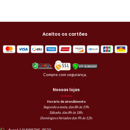
Aceitos os cartões
Compre com segurança.
Nossas lojas
Horário de atendimento
Segunda a sexta, das 8h às 19h.
Sábado, das 8h às 18h.
Domingos e feriados das 9h às 12h.
Avaré | (14)99745-0522