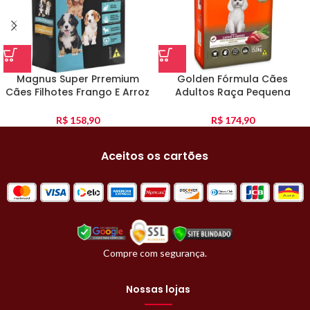
Magnus Super Prremium
Golden Fórmula Cães
Cães Filhotes Frango E Arroz
Adultos Raça Pequena
10Kg
Carne E Arroz 15Kg
R$
158,90
R$
174,90
Aceitos os cartões
Compre com segurança.
Nossas lojas