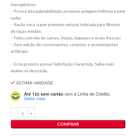
transgênicos;
– Possui alta palatabilidade, promove pelagem brilhosa e pele
sadia;
– Ração seca super premium natural, indicada para filhotes
de raças médias;
– Feito com mix de carnes, frutas, legumes e ervas frescas;
– Sem adição de conservantes, corantes e aromatizantes
artificiais.
– Este produto possui Satisfação Garantida. Saiba mais
abaixo na descrição.
ÚLTIMA UNIDADE
Até 12x sem cartão
com a Linha de Crédito.
Saiba mais
COMPRAR