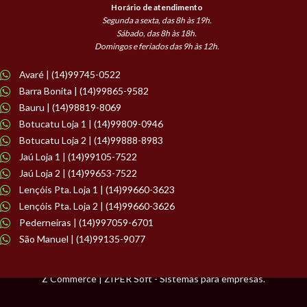
Horário de atendimento
Segunda a sexta, das 8h às 19h.
Sábado, das 8h às 18h.
Domingos e feriados das 9h às 12h.
Avaré | (14)99745-0522
Barra Bonita | (14)99865-9582
Bauru | (14)98819-8069
Botucatu Loja 1 | (14)99809-0946
Botucatu Loja 2 | (14)99888-8983
Jaú Loja 1 | (14)99105-7522
Jaú Loja 2 | (14)99653-7522
Lençóis Pta. Loja 1 | (14)99660-3623
Lençóis Pta. Loja 2 | (14)99660-3626
Pederneiras | (14)997059-6701
São Manuel | (14)99135-9077
Z Commerce | ZIPER Soft - Sistemas para empresas.