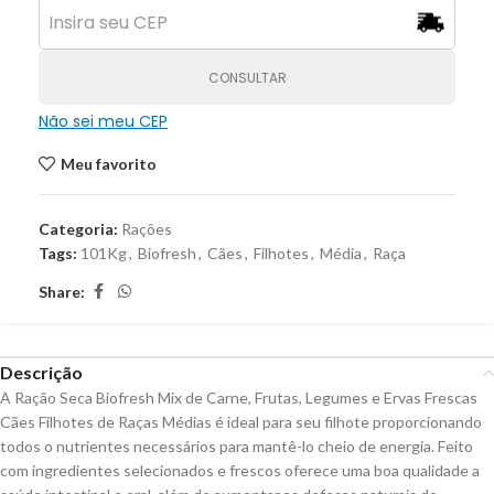
CONSULTAR
Não sei meu CEP
Meu favorito
Categoria:
Rações
Tags:
101Kg
,
Biofresh
,
Cães
,
Filhotes
,
Média
,
Raça
Share:
Descrição
A Ração Seca Biofresh Mix de Carne, Frutas, Legumes e Ervas Frescas
Cães Filhotes de Raças Médias é ideal para seu filhote proporcionando
todos o nutrientes necessários para mantê-lo cheio de energia. Feito
com ingredientes selecionados e frescos oferece uma boa qualidade a