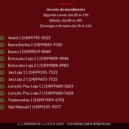
Horário de atendimento
Segunda a sexta, das 8h às 19h.
Sábado, das 8h às 18h.
Domingos e feriados das 9h às 12h.
Avaré | (14)99745-0522
Barra Bonita | (14)99865-9582
Bauru | (14)98819-8069
Botucatu Loja 1 | (14)99809-0946
Botucatu Loja 2 | (14)99888-8983
Jaú Loja 1 | (14)99105-7522
Jaú Loja 2 | (14)99653-7522
Lençóis Pta. Loja 1 | (14)99660-3623
Lençóis Pta. Loja 2 | (14)99660-3626
Pederneiras | (14)997059-6701
São Manuel | (14)99135-9077
Z Commerce | ZIPER Soft - Sistemas para empresas.