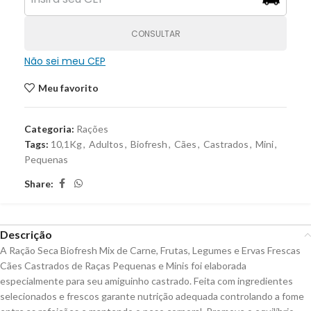
CONSULTAR
Não sei meu CEP
Meu favorito
Categoria:
Rações
Tags:
10,1Kg
,
Adultos
,
Biofresh
,
Cães
,
Castrados
,
Mini
,
Pequenas
Share:
Descrição
A Ração Seca Biofresh Mix de Carne, Frutas, Legumes e Ervas Frescas
Cães Castrados de Raças Pequenas e Minis foi elaborada
especialmente para seu amiguinho castrado. Feita com ingredientes
selecionados e frescos garante nutrição adequada controlando a fome