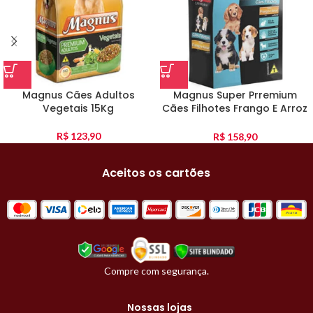
Magnus Cães Adultos
Magnus Super Prremium
Vegetais 15Kg
Cães Filhotes Frango E Arroz
10Kg
R$
123,90
R$
158,90
Aceitos os cartões
Compre com segurança.
Nossas lojas