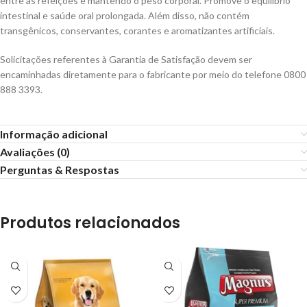
entre as refeições e mantendo o peso corporal. Promove o equilíbrio
intestinal e saúde oral prolongada. Além disso, não contém
transgênicos, conservantes, corantes e aromatizantes artificiais.
Solicitações referentes à Garantia de Satisfação devem ser
encaminhadas diretamente para o fabricante por meio do telefone 0800
888 3393.
Informação adicional
Avaliações (0)
Perguntas & Respostas
Produtos relacionados