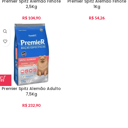
Premier Spitz Alemão Filhote
Premier Spitz Alemão Filhote
2,5Kg
1Kg
R$
104,90
R$
54,26
Premier Spitz Alemão Adulto
7,5Kg
R$
232,90