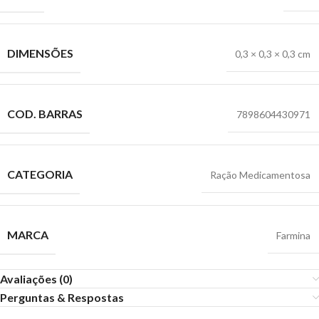
DIMENSÕES
0,3 × 0,3 × 0,3 cm
COD. BARRAS
7898604430971
CATEGORIA
Ração Medicamentosa
MARCA
Farmina
Avaliações (0)
Perguntas & Respostas