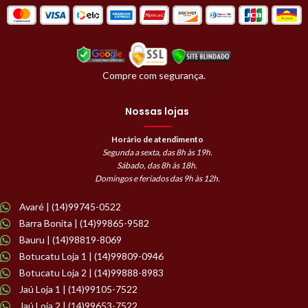
Compre com segurança.
Nossas lojas
Horário de atendimento
Segunda a sexta, das 8h às 19h.
Sábado, das 8h às 18h.
Domingos e feriados das 9h às 12h.
Avaré | (14)99745-0522
Barra Bonita | (14)99865-9582
Bauru | (14)98819-8069
Botucatu Loja 1 | (14)99809-0946
Botucatu Loja 2 | (14)99888-8983
Jaú Loja 1 | (14)99105-7522
Jaú Loja 2 | (14)99653-7522