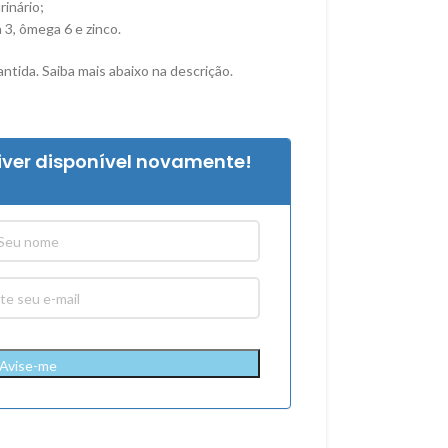
rinário;
3, ômega 6 e zinco.
ntida. Saiba mais abaixo na descrição.
iver disponível novamente!
Avise-me