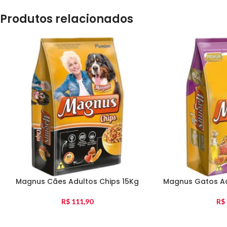
Produtos relacionados
Magnus Cães Adultos Chips 15Kg
Magnus Gatos Ad
R$
111,90
R$