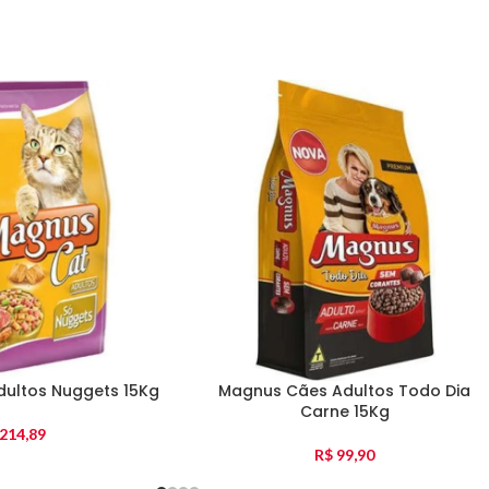
ultos Nuggets 15Kg
Magnus Cães Adultos Todo Dia
Carne 15Kg
214,89
R$
99,90