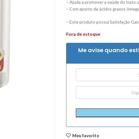
– Ajuda a promover a saúde do trato u
– Com aporte de ácidos graxos ômega 
– Este produto possui Satisfação Gara
Fora de estoque
Me avise quando est
Meu favorito