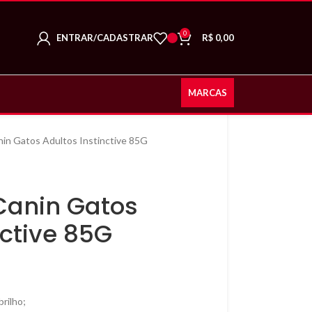
0
ENTRAR/CADASTRAR
R$
0,00
MARCAS
nin Gatos Adultos Instinctive 85G
Canin Gatos
nctive 85G
rilho;