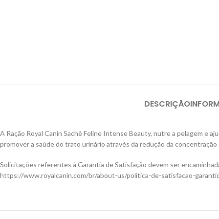
DESCRIÇÃO
INFOR
A Ração Royal Canin Sachê Feline Intense Beauty, nutre a pelagem e ajud
promover a saúde do trato urinário através da redução da concentração 
Solicitações referentes à Garantia de Satisfação devem ser encaminhad
https://www.royalcanin.com/br/about-us/politica-de-satisfacao-garanti