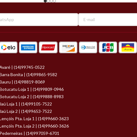
Avaré | (14)99745-0522
Barra Bonita | (14)99865-9582
Bauru | (14)98819-8069
Botucatu Loja 1 | (14)99809-0946
Botucatu Loja 2 | (14)99888-8983
Jaú Loja 1 | (14)99105-7522
Jaú Loja 2 | (14)99653-7522
Lençóis Pta. Loja 1 | (14)99660-3623
Lençóis Pta. Loja 2 | (14)99660-3626
Pederneiras | (14)997059-6701