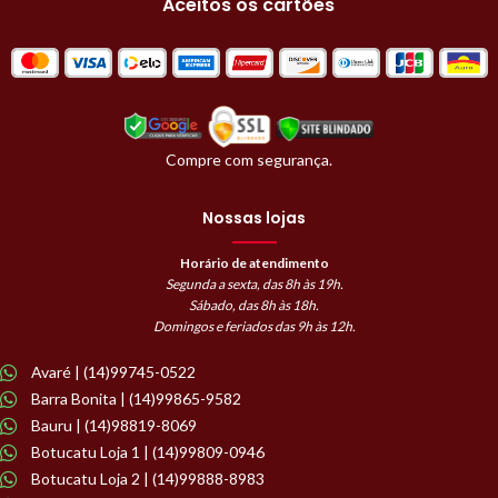
Aceitos os cartões
Compre com segurança.
Nossas lojas
Horário de atendimento
Segunda a sexta, das 8h às 19h.
Sábado, das 8h às 18h.
Domingos e feriados das 9h às 12h.
Avaré | (14)99745-0522
Barra Bonita | (14)99865-9582
Bauru | (14)98819-8069
Botucatu Loja 1 | (14)99809-0946
Botucatu Loja 2 | (14)99888-8983