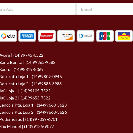
Avaré | (14)99745-0522
Barra Bonita | (14)99865-9582
Bauru | (14)98819-8069
Botucatu Loja 1 | (14)99809-0946
Botucatu Loja 2 | (14)99888-8983
Jaú Loja 1 | (14)99105-7522
Jaú Loja 2 | (14)99653-7522
Lençóis Pta. Loja 1 | (14)99660-3623
Lençóis Pta. Loja 2 | (14)99660-3626
Pederneiras | (14)997059-6701
São Manuel | (14)99135-9077