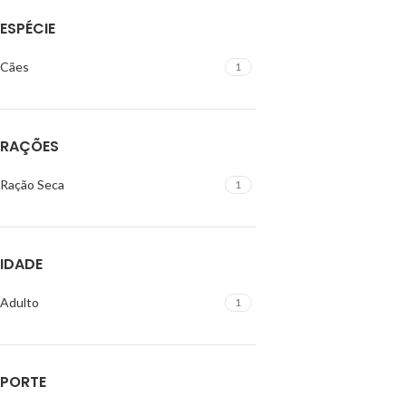
ESPÉCIE
Cães
1
RAÇÕES
Ração Seca
1
IDADE
Adulto
1
PORTE