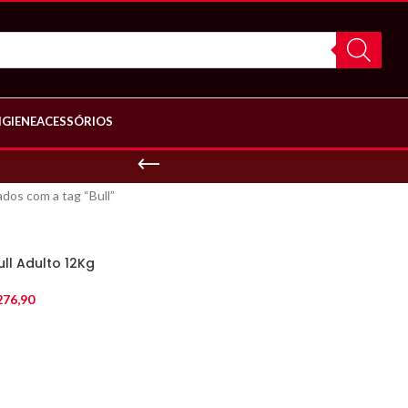
IGIENE
ACESSÓRIOS
dos com a tag “Bull”
ull Adulto 12Kg
76,90