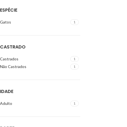
ESPÉCIE
Gatos
1
CASTRADO
Castrados
1
Não Castrados
1
IDADE
Adulto
1