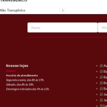
TRANSGÊNICO
Não Transgênico
1
Nossas lojas
Av
Ba
Horário de atendimento
Ba
Segunda a sexta, das 8h às 19h.
Bo
Sábado, das 8h às 18h.
Bo
Domingos e feriados das 9h às 12h.
Ja
Ja
Le