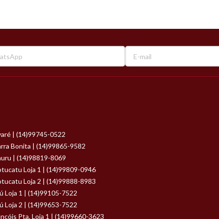
aré | (14)99745-0522
rra Bonita | (14)99865-9582
uru | (14)98819-8069
tucatu Loja 1 | (14)99809-0946
tucatu Loja 2 | (14)99888-8983
ú Loja 1 | (14)99105-7522
ú Loja 2 | (14)99653-7522
nçóis Pta. Loja 1 | (14)99660-3623