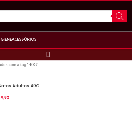
IGIENE
ACESSÓRIOS
dos com a tag “40G”
Gatos Adultos 40G
9,90