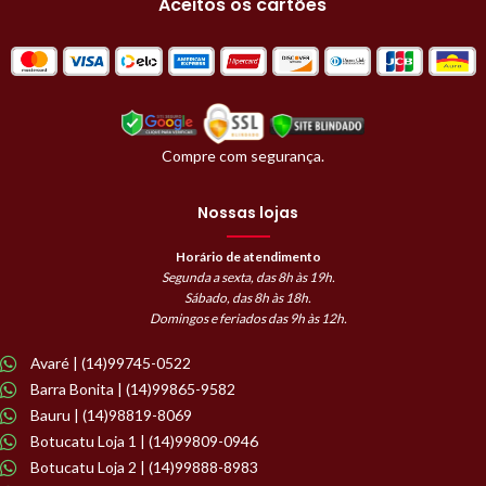
Aceitos os cartões
Compre com segurança.
Nossas lojas
Horário de atendimento
Segunda a sexta, das 8h às 19h.
Sábado, das 8h às 18h.
Domingos e feriados das 9h às 12h.
Avaré | (14)99745-0522
Barra Bonita | (14)99865-9582
Bauru | (14)98819-8069
Botucatu Loja 1 | (14)99809-0946
Botucatu Loja 2 | (14)99888-8983