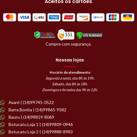
Aceitos os cartões
Compre com segurança.
Nossas lojas
Horário de atendimento
Segunda a sexta, das 8h às 19h.
Sábado, das 8h às 18h.
Domingos e feriados das 9h às 12h.
Avaré | (14)99745-0522
Barra Bonita | (14)99865-9582
Bauru | (14)98819-8069
Botucatu Loja 1 | (14)99809-0946
Botucatu Loja 2 | (14)99888-8983