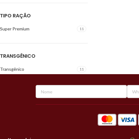
TIPO RAÇÃO
Super Premium
11
TRANSGÊNICO
Transgênico
11