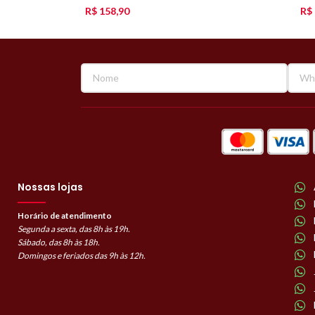
R$
158,90
R$
Nossas lojas
Horário de atendimento
Segunda a sexta, das 8h às 19h.
Sábado, das 8h às 18h.
Domingos e feriados das 9h às 12h.