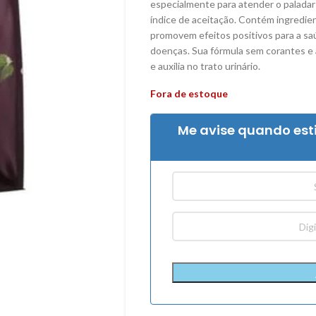
especialmente para atender o paladar 
índice de aceitação. Contém ingredien
promovem efeitos positivos para a sa
doenças. Sua fórmula sem corantes e 
e auxilia no trato urinário.
Fora de estoque
Me avise quando est