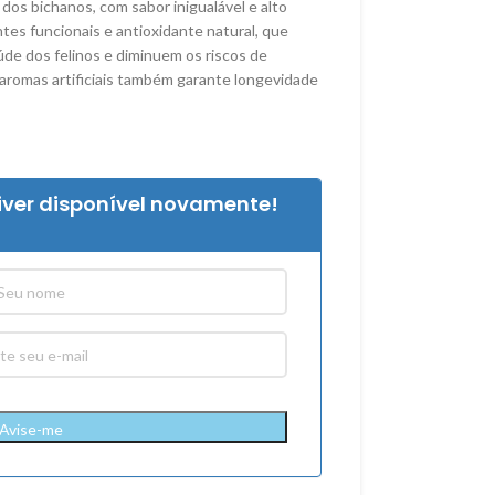
dos bichanos, com sabor inigualável e alto
tes funcionais e antioxidante natural, que
úde dos felinos e diminuem os riscos de
aromas artificiais também garante longevidade
iver disponível novamente!
Avise-me