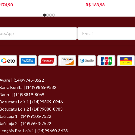
174,90
R$
163,98
Avaré | (14)99745-0522
Barra Bonita | (14)99865-9582
Bauru | (14)98819-8069
Botucatu Loja 1 | (14)99809-0946
Botucatu Loja 2 | (14)99888-8983
Jaú Loja 1 | (14)99105-7522
Jaú Loja 2 | (14)99653-7522
Lençóis Pta. Loja 1 | (14)99660-3623