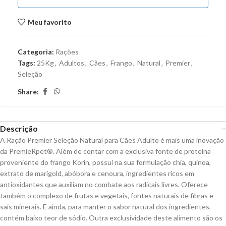
Meu favorito
Categoria:
Rações
Tags:
25Kg
,
Adultos
,
Cães
,
Frango
,
Natural
,
Premier
,
Seleção
Share:
Descrição
A Ração Premier Seleção Natural para Cães Adulto é mais uma inovação
da PremieRpet®. Além de contar com a exclusiva fonte de proteína
proveniente do frango Korin, possui na sua formulação chia, quinoa,
extrato de marigold, abóbora e cenoura, ingredientes ricos em
antioxidantes que auxiliam no combate aos radicais livres. Oferece
também o complexo de frutas e vegetais, fontes naturais de fibras e
sais minerais. E ainda, para manter o sabor natural dos ingredientes,
contém baixo teor de sódio. Outra exclusividade deste alimento são os