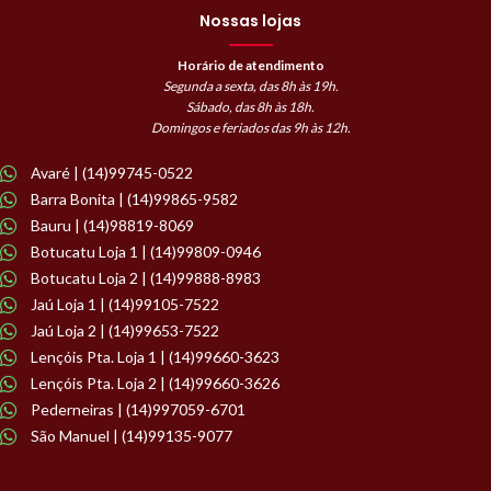
Nossas lojas
Horário de atendimento
Segunda a sexta, das 8h às 19h.
Sábado, das 8h às 18h.
Domingos e feriados das 9h às 12h.
Avaré | (14)99745-0522
Barra Bonita | (14)99865-9582
Bauru | (14)98819-8069
Botucatu Loja 1 | (14)99809-0946
Botucatu Loja 2 | (14)99888-8983
Jaú Loja 1 | (14)99105-7522
Jaú Loja 2 | (14)99653-7522
Lençóis Pta. Loja 1 | (14)99660-3623
Lençóis Pta. Loja 2 | (14)99660-3626
Pederneiras | (14)997059-6701
São Manuel | (14)99135-9077