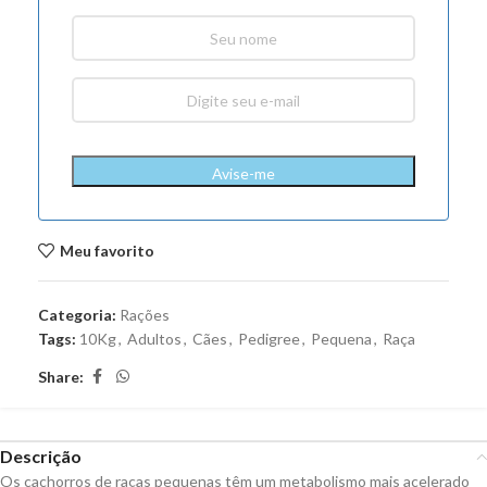
Avise-me
Meu favorito
Categoria:
Rações
Tags:
10Kg
,
Adultos
,
Cães
,
Pedigree
,
Pequena
,
Raça
Share:
Descrição
Os cachorros de raças pequenas têm um metabolismo mais acelerado