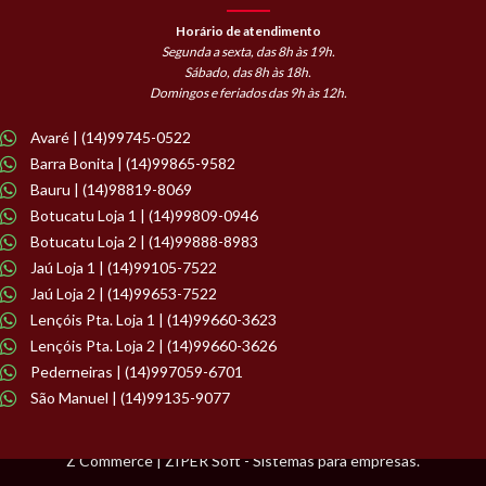
Horário de atendimento
Segunda a sexta, das 8h às 19h.
Sábado, das 8h às 18h.
Domingos e feriados das 9h às 12h.
Avaré | (14)99745-0522
Barra Bonita | (14)99865-9582
Bauru | (14)98819-8069
Botucatu Loja 1 | (14)99809-0946
Botucatu Loja 2 | (14)99888-8983
Jaú Loja 1 | (14)99105-7522
Jaú Loja 2 | (14)99653-7522
Lençóis Pta. Loja 1 | (14)99660-3623
Lençóis Pta. Loja 2 | (14)99660-3626
Pederneiras | (14)997059-6701
São Manuel | (14)99135-9077
Z Commerce | ZIPER Soft - Sistemas para empresas.