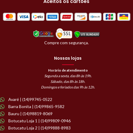
Aceitos os cartões
Compre com segurança.
Nossas lojas
Horário de atendimento
Segunda a sexta, das 8h às 19h.
Sábado, das 8h às 18h.
Domingos e feriados das 9h às 12h.
Avaré | (14)99745-0522
Barra Bonita | (14)99865-9582
Bauru | (14)98819-8069
Botucatu Loja 1 | (14)99809-0946
Botucatu Loja 2 | (14)99888-8983