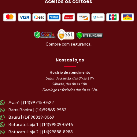
Aceitos os cartões
Compre com segurança.
Nossas lojas
Horário de atendimento
Segunda a sexta, das 8h às 19h.
Sábado, das 8h às 18h.
Domingos e feriados das 9h às 12h.
Avaré | (14)99745-0522
Barra Bonita | (14)99865-9582
Bauru | (14)98819-8069
Botucatu Loja 1 | (14)99809-0946
Botucatu Loja 2 | (14)99888-8983