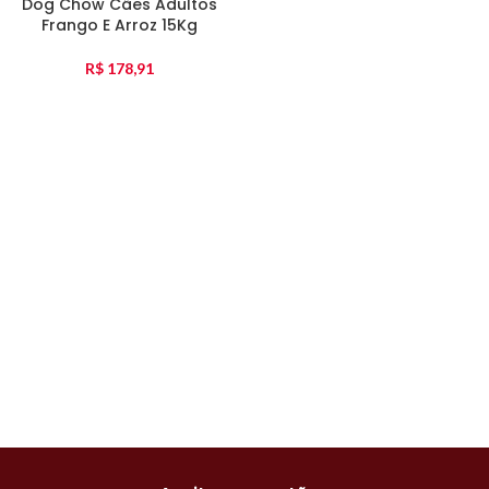
Dog Chow Cães Adultos
Frango E Arroz 15Kg
R$
178,91